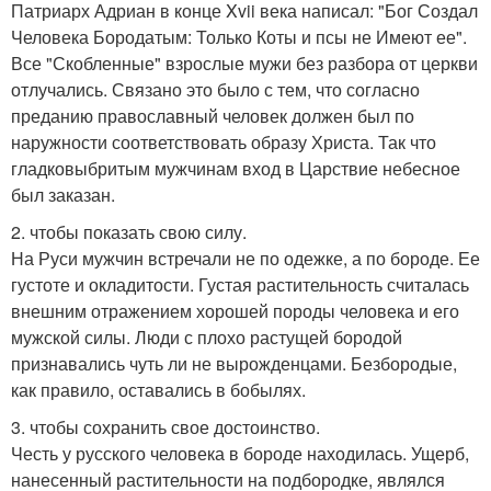
Патриарх Адриан в конце Xvii века написал: "Бог Создал
Человека Бородатым: Только Коты и псы не Имеют ее".
Все "Скобленные" взрослые мужи без разбора от церкви
отлучались. Связано это было с тем, что согласно
преданию православный человек должен был по
наружности соответствовать образу Христа. Так что
гладковыбритым мужчинам вход в Царствие небесное
был заказан.
2. чтобы показать свою силу.
На Руси мужчин встречали не по одежке, а по бороде. Ее
густоте и окладитости. Густая растительность считалась
внешним отражением хорошей породы человека и его
мужской силы. Люди с плохо растущей бородой
признавались чуть ли не вырожденцами. Безбородые,
как правило, оставались в бобылях.
3. чтобы сохранить свое достоинство.
Честь у русского человека в бороде находилась. Ущерб,
нанесенный растительности на подбородке, являлся