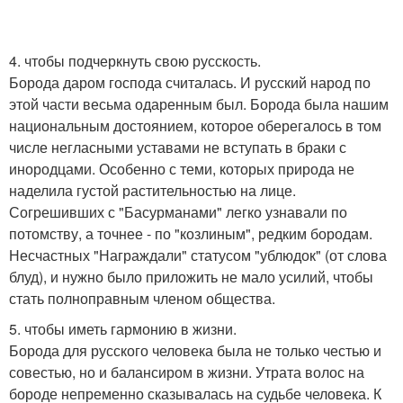
4. чтобы подчеркнуть свою русскость.
Борода даром господа считалась. И русский народ по
этой части весьма одаренным был. Борода была нашим
национальным достоянием, которое оберегалось в том
числе негласными уставами не вступать в браки с
инородцами. Особенно с теми, которых природа не
наделила густой растительностью на лице.
Согрешивших с "Басурманами" легко узнавали по
потомству, а точнее - по "козлиным", редким бородам.
Несчастных "Награждали" статусом "ублюдок" (от слова
блуд), и нужно было приложить не мало усилий, чтобы
стать полноправным членом общества.
5. чтобы иметь гармонию в жизни.
Борода для русского человека была не только честью и
совестью, но и балансиром в жизни. Утрата волос на
бороде непременно сказывалась на судьбе человека. К