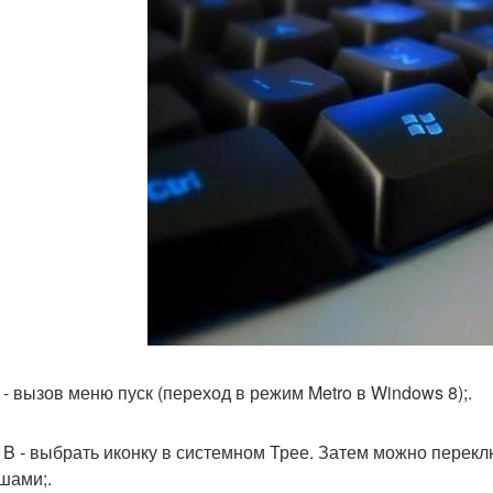
 - вызов меню пуск (переход в режим Metro в Windows 8);.
n B - выбрать иконку в системном Трее. Затем можно пере
шами;.