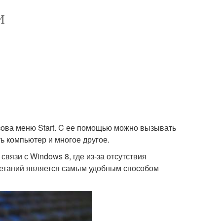
И
зова меню Start. C ее помощью можно вызывать
ь компьютер и многое другое.
вязи с Windows 8, где из-за отсутствия
четаний является самым удобным способом