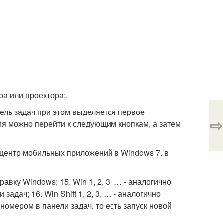
а или проектора;.
анель задач при этом выделяется первое
⇨
я можно перейти к следующим кнопкам, а затем
- центр мобильных приложений в Windows 7. в
равку Windows; 15. Win 1, 2, 3, … - аналогично
дач; 16. Win Shift 1, 2, 3, … - аналогично
номером в панели задач, то есть запуск новой