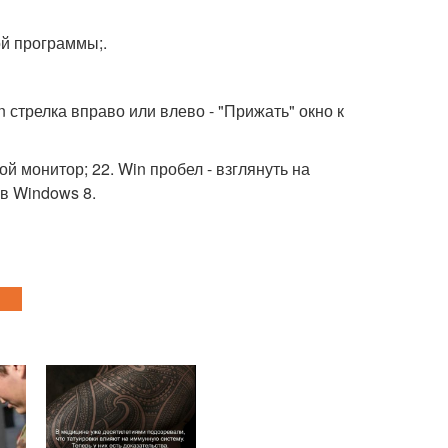
ой программы;.
n стрелка вправо или влево - "Прижать" окно к
ой монитор; 22. Win пробел - взглянуть на
в Windows 8.