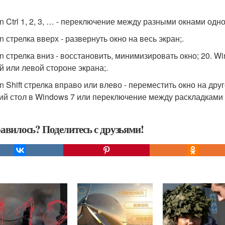
in Ctrl 1, 2, 3, … - переключение между разными окнами одн
n стрелка вверх - развернуть окно на весь экран;.
in стрелка вниз - восстановить, минимизировать окно; 20. Wi
й или левой стороне экрана;.
n Shift стрелка вправо или влево - переместить окно на друг
ий стол в Windows 7 или переключение между раскладками 
авилось? Поделитесь с друзьями!