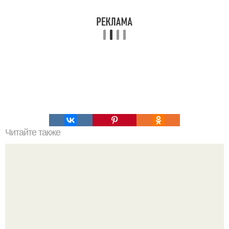
Читайте также
Чертовски увлекательные научные опыты для детей.