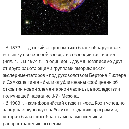
- В 1572 г. - датский астроном тихо браге обнаруживает
вспышку сверхновой звезды в созвездии кассиопеи
(илл. 1. -. В 1974 г. - в один день двумя независимо друг
от друга работающими группами американских
экспериментаторов - под руководством Бертона Рихтера
и Сэмюэла тинга - были опубликованы сообщения об
открытии новой элементарной частицы, впоследствии
получившей название J/? - Мезона.
- В 1983 г. - калифорнийский студент Фред Коэн успешно
завершает курсовую работу по созданию программы,
которая была способна к саморазмножению и
распространению по сетям.