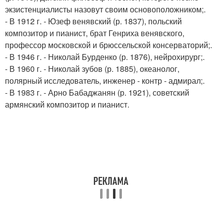
экзистенциалисты назовут своим основоположником;.
- В 1912 г. - Юзеф венявский (р. 1837), польский
композитор и пианист, брат Генриха венявского,
профессор московской и брюссельской консерваторий;.
- В 1946 г. - Николай Бурденко (р. 1876), нейрохирург;.
- В 1960 г. - Николай зубов (р. 1885), океанолог,
полярный исследователь, инженер - контр - адмирал;.
- В 1983 г. - Арно Бабаджанян (р. 1921), советский
армянский композитор и пианист.