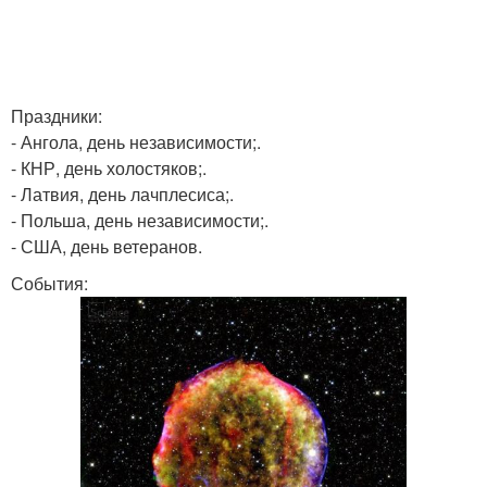
Праздники:
- Ангола, день независимости;.
- КНР, день холостяков;.
- Латвия, день лачплесиса;.
- Польша, день независимости;.
- США, день ветеранов.
События: