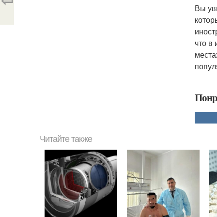
Вы ув
котор
иност
что в
места
попул
Понр
Читайте также