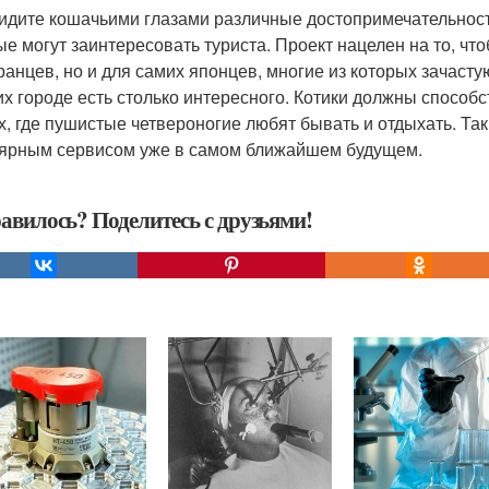
идите кошачьими глазами различные достопримечательности
ые могут заинтересовать туриста. Проект нацелен на то, чт
ранцев, но и для самих японцев, многие из которых зачастую
 их городе есть столько интересного. Котики должны способ
х, где пушистые четвероногие любят бывать и отдыхать. Так 
ярным сервисом уже в самом ближайшем будущем.
авилось? Поделитесь с друзьями!