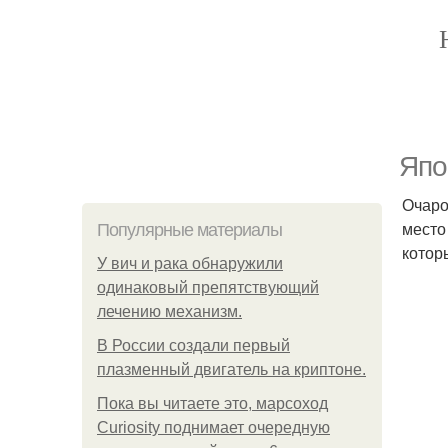
Япо
Очаро
место
Популярные материалы
котор
У вич и рака обнаружили
одинаковый препятствующий
лечению механизм.
В России создали первый
плазменный двигатель на криптоне.
Пока вы читаете это, марсоход
Curiosity поднимает очередную