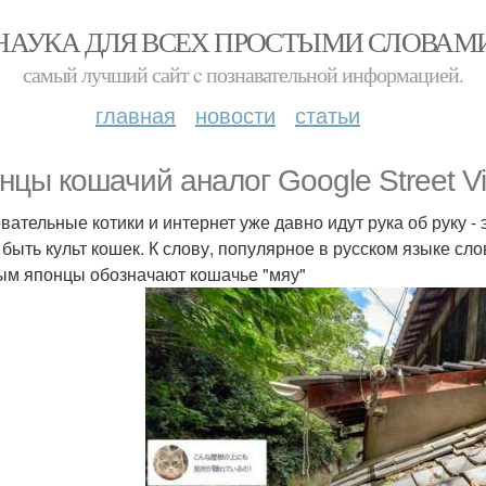
НАУКА ДЛЯ ВСЕХ ПРОСТЫМИ СЛОВАМ
самый лучший сайт c познавательной информацией.
главная
новости
статьи
нцы кошачий аналог Google Street V
вательные котики и интернет уже давно идут рука об руку - 
 быть культ кошек. К слову, популярное в русском языке сл
ым японцы обозначают кошачье "мяу"