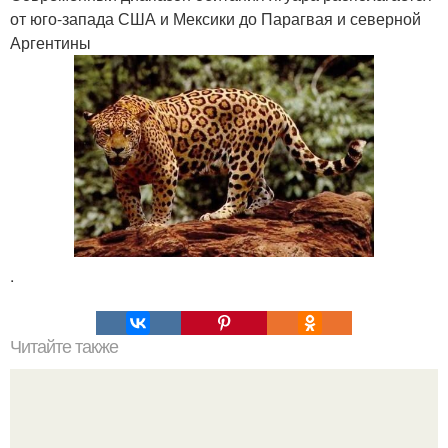
от юго-запада США и Мексики до Парагвая и северной
Аргентины
.
Читайте также