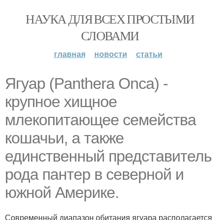
НАУКА ДЛЯ ВСЕХ ПРОСТЫМИ
СЛОВАМИ
главная
новости
статьи
Ягуар (Panthera Onca) -
крупное хищное
млекопитающее семейства
кошачьи, а также
единственный представитель
рода пантер в северной и
южной Америке.
Современный диапазон обитания ягуара располагается