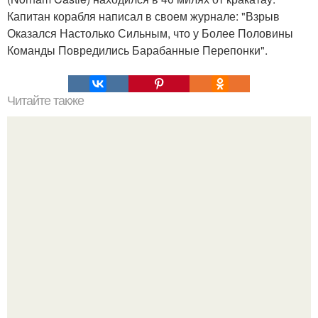
Капитан корабля написал в своем журнале: "Взрыв
Оказался Настолько Сильным, что у Более Половины
Команды Повредились Барабанные Перепонки".
Читайте также
Почему снег не только белый бывает?