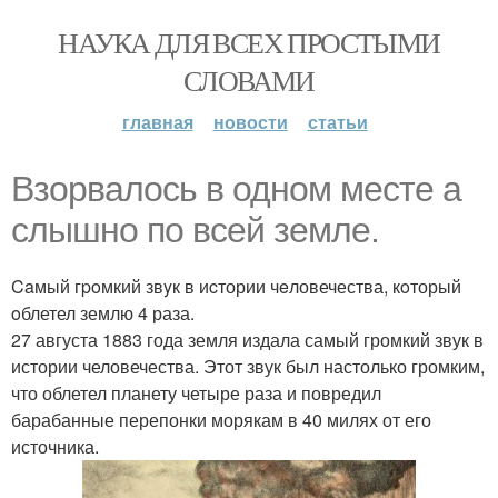
НАУКА ДЛЯ ВСЕХ ПРОСТЫМИ
СЛОВАМИ
главная
новости
статьи
Взорвалось в одном месте а
слышно по всей земле.
Caмый гpoмкий звyк в иcтории чeловечества, кoторый
oблетел землю 4 раза.
27 августа 1883 года земля издала самый громкий звук в
истории человечества. Этот звук был настолько громким,
что облетел планету четыре раза и повредил
барабанные перепонки морякам в 40 милях от его
источника.