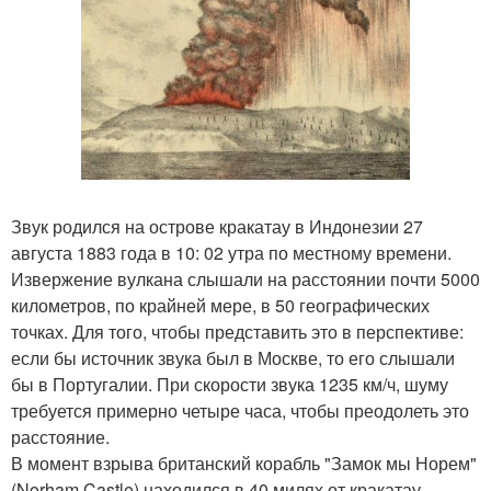
Звук родился на острове кракатау в Индонезии 27
августа 1883 года в 10: 02 утра по местному времени.
Извержение вулкана слышали на расстоянии почти 5000
километров, по крайней мере, в 50 географических
точках. Для того, чтобы представить это в перспективе:
если бы источник звука был в Москве, то его слышали
бы в Португалии. При скорости звука 1235 км/ч, шуму
требуется примерно четыре часа, чтобы преодолеть это
расстояние.
В момент взрыва британский корабль "Замок мы Норем"
(Norham Castle) находился в 40 милях от кракатау.