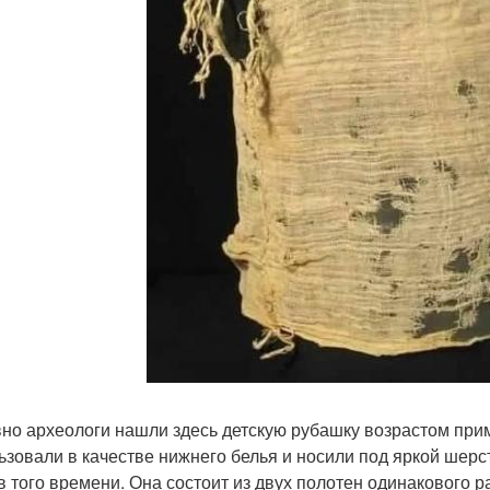
но археологи нашли здесь детскую рубашку возрастом приме
ьзовали в качестве нижнего белья и носили под яркой шерс
в того времени. Она состоит из двух полотен одинакового 