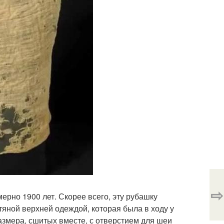
⇨
рно 1900 лет. Скорее всего, эту рубашку
тяной верхней одеждой, которая была в ходу у
размера, сшитых вместе, с отверстием для шеи