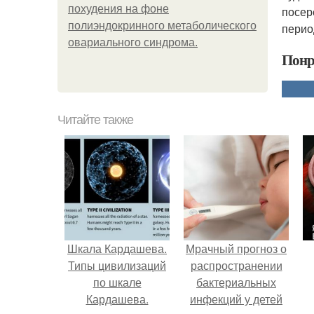
похудения на фоне
посер
полиэндокринного метаболического
перио
овариального синдрома.
Понр
Читайте также
Шкала Кардашева.
Мрачный прогноз о
Типы цивилизаций
распространении
по шкале
бактериальных
Кардашева.
инфекций у детей