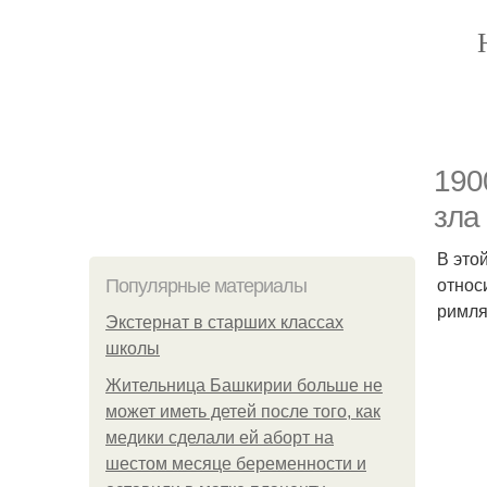
190
зла
В это
относи
Популярные материалы
римля
Экстернат в старших классах
школы
Жительница Башкирии больше не
может иметь детей после того, как
медики сделали ей аборт на
шестом месяце беременности и