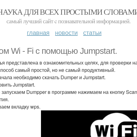
НАУКА ДЛЯ ВСЕХ ПРОСТЫМИ СЛОВАМ
самый лучший сайт c познавательной информацией.
главная
новости
статьи
ом Wi - Fi с помощью Jumpstart.
тья представлена в ознакомительных целях, для проверки над
способ самый простой, но не самый продуктивный.
ачала необходимо скачать Dumper и Jumpstart.
вить Jumpstart.
 запускаем Dumpper в программе нажимаем на кнопку Scan 
тия.
аем вкладку wps.