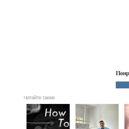
Понр
Читайте также