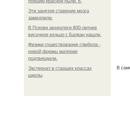
порцию красной пыли. 6.
Эти занятия старение мозга
замедлили.
В Пскове археологи 800-летнее
височное кольцо с Балкан нашли.
Физики существование глюбола -
новой формы материи
подтвердили.
В сам
Экстернат в старших классах
школы