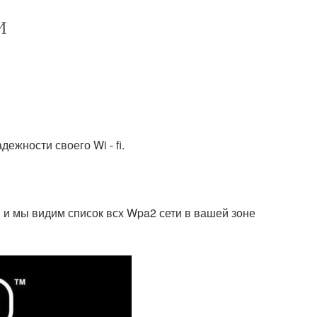
И
ежности своего Wi - fi.
и мы видим список всх Wpa2 сети в вашей зоне