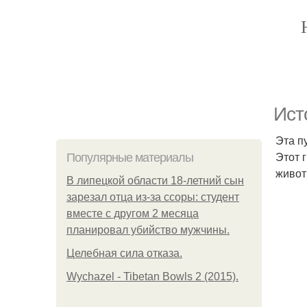
Ист
Эта п
Этот 
Популярные материалы
живот
В липецкой области 18-летний сын
зарезал отца из-за ссоры: студент
вместе с другом 2 месяца
планировал убийство мужчины.
Целебная сила отказа.
Wychazel - Tibetan Bowls 2 (2015).