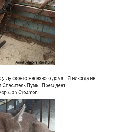
 углу своего железного дома. "Я никогда не
рит Спаситель Пумы, Президент
ер (Jan Creamer.