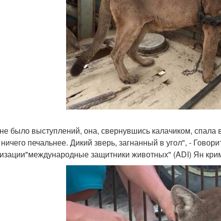
 не было выступлений, она, свернувшись калачиком, спала в
 ничего печальнее. Дикий зверь, загнанный в угол", - Гово
изации"международные защитники животных" (ADI) Ян крим