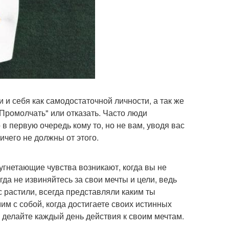
 и себя как самодостаточной личности, а так же
Промолчать" или отказать. Часто люди
 в первую очередь кому то, но не вам, уводя вас
ничего не должны от этого.
 угнетающие чувства возникают, когда вы не
да не извиняйтесь за свои мечты и цели, ведь
 растили, всегда представляли каким ты
им с собой, когда достигаете своих истинных
делайте каждый день действия к своим мечтам.