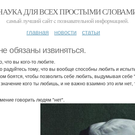
НАУКА ДЛЯ ВСЕХ ПРОСТЫМИ СЛОВАМ
самый лучший сайт c познавательной информацией.
главная
новости
статьи
не обязаны извиняться.
то, что вы кого-то любите.
о радуйтесь тому, что вы вообще способны любить и испыт
ом боятся, чтобы позволить себе любить, выдумывая себе 
 значение кого ты любишь, и не важно взаимно это или нет,
умение говорить людям "нет".