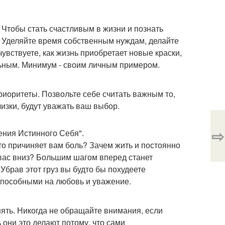
 Чтобы стать счастливым в жизни и познать
я. Уделяйте время собственным нуждам, делайте
чувствуете, как жизнь приобретает новые краски,
льным. Минимум - своим личным примером.
риоритеты. Позвольте себе считать важным то,
изки, будут уважать ваш выбор.
⇨
ения Истинного Себя".
кто причиняет вам боль? Зачем жить и постоянно
т вас вниз? Большим шагом вперед станет
Убрав этот груз вы будто бы похудеете
 способными на любовь и уважение.
ять. Никогда не обращайте внимания, если
 они это делают потому, что сами