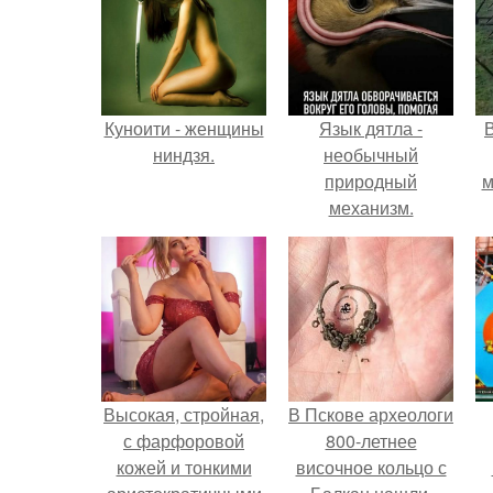
Куноити - женщины
Язык дятла -
ниндзя.
необычный
природный
м
механизм.
б
Высокая, стройная,
В Пскове археологи
с фарфоровой
800-летнее
кожей и тонкими
височное кольцо с