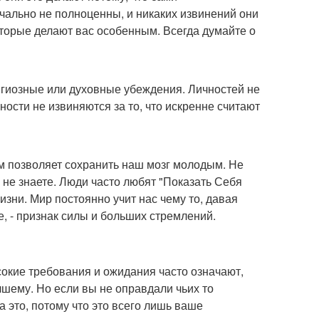
чально не полноценны, и никаких извинений они
 которые делают вас особенным. Всегда думайте о
игиозные или духовные убеждения. Личностей не
ости не извиняются за то, что искренне считают
иям позволяет сохранить наш мозг молодым. Не
 не знаете. Люди часто любят "Показать Себя
изни. Мир постоянно учит нас чему то, давая
е, - признак силы и больших стремлений.
ысокие требования и ожидания часто означают,
учшему. Но если вы не оправдали чьих то
 это, потому что это всего лишь ваше