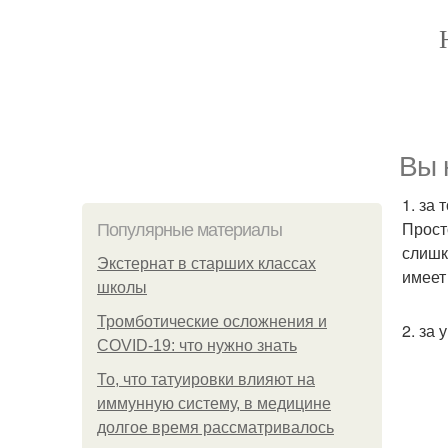
Вы 
1. за 
Прост
Популярные материалы
слишк
Экстернат в старших классах
имеет
школы
Тромботические осложнения и
2. за 
COVID-19: что нужно знать
То, что татуировки влияют на
иммунную систему, в медицине
долгое время рассматривалось