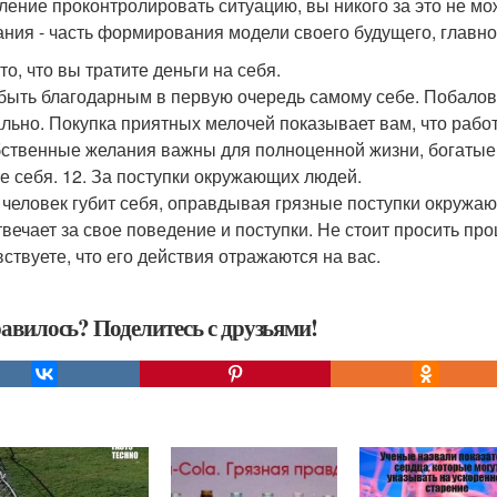
ление проконтролировать ситуацию, вы никого за это не мож
ния - часть формирования модели своего будущего, главное 
 то, что вы тратите деньги на себя.
быть благодарным в первую очередь самому себе. Побалова
льно. Покупка приятных мелочей показывает вам, что работ
бственные желания важны для полноценной жизни, богатые 
е себя. 12. За поступки окружающих людей.
 человек губит себя, оправдывая грязные поступки окружа
твечает за свое поведение и поступки. Не стоит просить прощ
вствуете, что его действия отражаются на вас.
авилось? Поделитесь с друзьями!