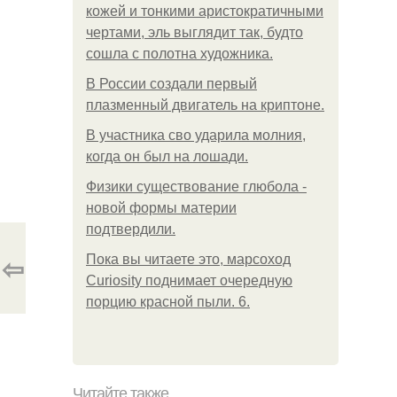
кожей и тонкими аристократичными
чертами, эль выглядит так, будто
сошла с полотна художника.
В России создали первый
плазменный двигатель на криптоне.
В участника сво ударила молния,
когда он был на лошади.
Физики существование глюбола -
новой формы материи
подтвердили.
⇦
Пока вы читаете это, марсоход
Curiosity поднимает очередную
порцию красной пыли. 6.
Читайте также