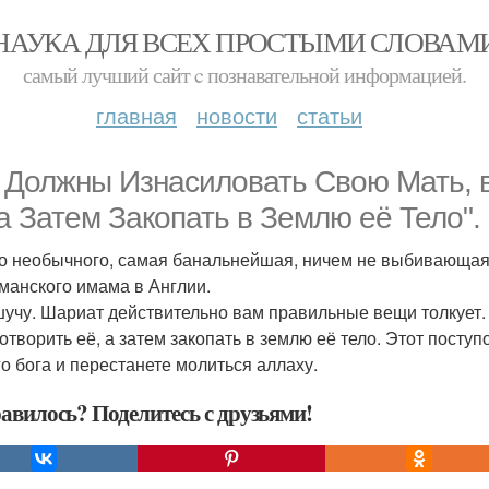
НАУКА ДЛЯ ВСЕХ ПРОСТЫМИ СЛОВАМ
самый лучший сайт c познавательной информацией.
главная
новости
статьи
 Должны Изнасиловать Свою Мать, 
 а Затем Закопать в Землю её Тело".
о необычного, самая банальнейшая, ничем не выбивающаяся
манского имама в Англии.
шучу. Шариат действительно вам правильные вещи толкует
отворить её, а затем закопать в землю её тело. Этот поступ
го бога и перестанете молиться аллаху.
авилось? Поделитесь с друзьями!