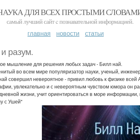
НАУКА ДЛЯ ВСЕХ ПРОСТЫМИ СЛОВАМ
самый лучший сайт c познавательной информацией.
главная
новости
статьи
 и разум.
ое мышление для решения любых задач - Билл най.
нитый во всем мире популяризатор науки, ученый, инженер
най совершил невероятное - привил любовь к физике всей 
афии, увлекательно и с невероятным чувством юмора он рас
дневной жизни, учит ориентироваться в море информации, 
у с Ушей"