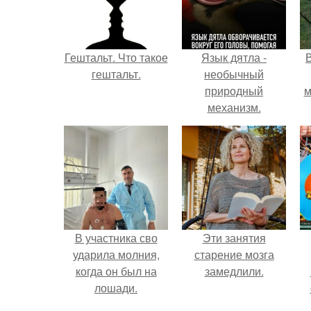
Гештальт. Что такое
Язык дятла -
гештальт.
необычный
природный
м
механизм.
б
В участника сво
Эти занятия
ударила молния,
старение мозга
когда он был на
замедлили.
лошади.