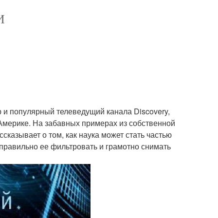
И
 и популярный телеведущий канала Discovery,
Америке. На забавных примерах из собственной
сказывает о том, как наука может стать частью
правильно ее фильтровать и грамотно снимать