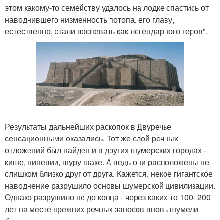
этом какому-то семейству удалось на лодке спастись от
наводнившего низменность потопа, его главу,
естественно, стали воспевать как легендарного героя".
Результаты дальнейших раскопок в Двуречье
сенсационными оказались. Тот же слой речных
отложений был найден и в других шумерских городах -
кише, ниневии, шуруппаке. А ведь они расположены не
слишком близко друг от друга. Кажется, некое гигантское
наводнение разрушило основы шумерской цивилизации.
Однако разрушило не до конца - через каких-то 100- 200
лет на месте прежних речных заносов вновь шумели