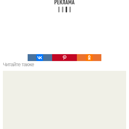
Читайте также
Новый конец света намечен на 16 февраля этого года.