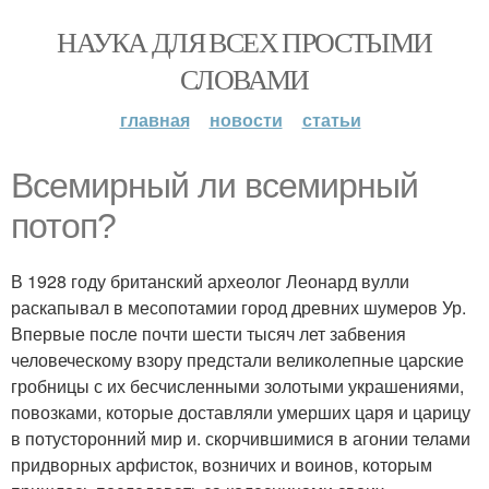
НАУКА ДЛЯ ВСЕХ ПРОСТЫМИ
СЛОВАМИ
главная
новости
статьи
Всемирный ли всемирный
потоп?
В 1928 году британский археолог Леонард вулли
раскапывал в месопотамии город древних шумеров Ур.
Впервые после почти шести тысяч лет забвения
человеческому взору предстали великолепные царские
гробницы с их бесчисленными золотыми украшениями,
повозками, которые доставляли умерших царя и царицу
в потусторонний мир и. скорчившимися в агонии телами
придворных арфисток, возничих и воинов, которым