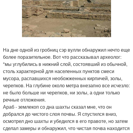
На дне одной из гробниц сэр вулли обнаружил нечто еще
более поразительное. Вот что рассказывал археолог:
"мы углубились в нижний слой, состоявший из обычной,
столь характерной для населенных пунктов смеси
мусора, распавшихся необожженных кирпичей, золы,
черепков. На глубине около метра внезапно все исчезло:
не было больше ни черепков, ни золы, а одни только
речные отложения.
Араб - землекоп со дна шахты сказал мне, что он
добрался до чистого слоя почвы. Я спустился вниз,
осмотрел дно шахты и убедился в его правоте, но затем
сделал замеры и обнаружил, что чистая почва находится