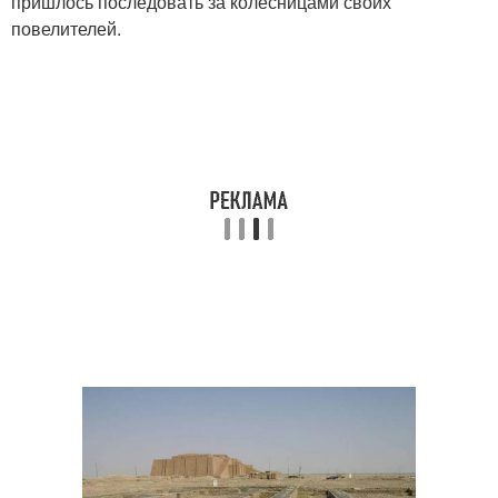
пришлось последовать за колесницами своих
повелителей.