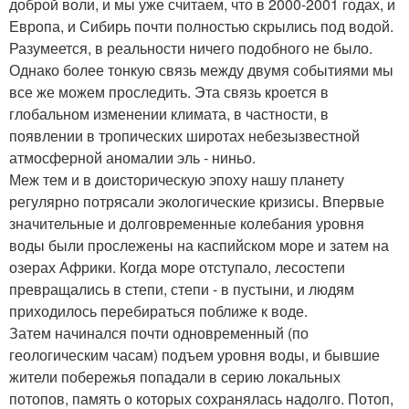
доброй воли, и мы уже считаем, что в 2000-2001 годах, и
Европа, и Сибирь почти полностью скрылись под водой.
Разумеется, в реальности ничего подобного не было.
Однако более тонкую связь между двумя событиями мы
все же можем проследить. Эта связь кроется в
глобальном изменении климата, в частности, в
появлении в тропических широтах небезызвестной
атмосферной аномалии эль - ниньо.
Меж тем и в доисторическую эпоху нашу планету
регулярно потрясали экологические кризисы. Впервые
значительные и долговременные колебания уровня
воды были прослежены на каспийском море и затем на
озерах Африки. Когда море отступало, лесостепи
превращались в степи, степи - в пустыни, и людям
приходилось перебираться поближе к воде.
Затем начинался почти одновременный (по
геологическим часам) подъем уровня воды, и бывшие
жители побережья попадали в серию локальных
потопов, память о которых сохранялась надолго. Потоп,