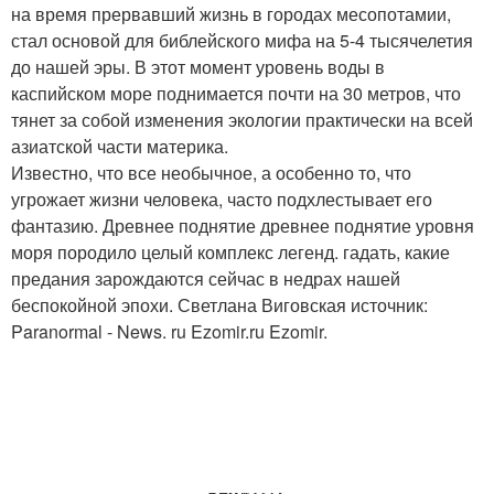
на время прервавший жизнь в городах месопотамии,
стал основой для библейского мифа на 5-4 тысячелетия
до нашей эры. В этот момент уровень воды в
каспийском море поднимается почти на 30 метров, что
тянет за собой изменения экологии практически на всей
азиатской части материка.
Известно, что все необычное, а особенно то, что
угрожает жизни человека, часто подхлестывает его
фантазию. Древнее поднятие древнее поднятие уровня
моря породило целый комплекс легенд. гадать, какие
предания зарождаются сейчас в недрах нашей
беспокойной эпохи. Светлана Виговская источник:
Paranormal - News. ru Ezomir.ru Ezomir.