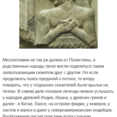
Месопотамия не так уж далека от Палестины, и
родственные народы легко могли поделиться таким
захватывающим сюжетом друг с другом. Но если
продолжать поиск преданий о потопе, то впору
поверить, что у тогдашних сказителей были крылья на
пятках. В самом деле похожие легенды можно услышать
у народов древней Индии, Ирана, у древних греков и
далее - в Китае, Лаосе, на острове фиджи, у кхмеров, у
хантов и манси и даже у североамериканских индейцев.
Воображение рисует поистине колоссальную