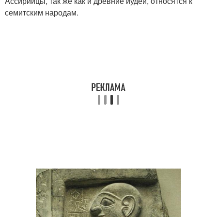
Ассирийцы, так же как и древние иудеи, относятся к
семитским народам.