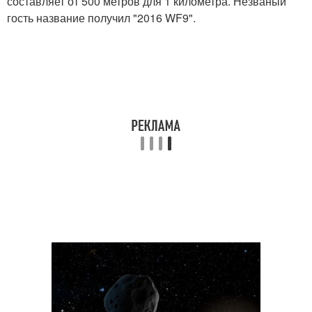
составляет от 500 метров для 1 километра. Незваный
гость название получил "2016 WF9".