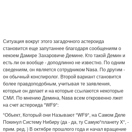
Ситуация вокруг этого загадочного астероида
становится еще запутаннее благодаря сообщениям о
некоем Дамире Захаровиче Демине. Кто такой Демин и
есть ли он вообще - доподлинно не известно. По одним
сведениям, он является сотрудником Nasa. По другим -
он обычный конспиролог. Второй вариант становится
более правдоподобным, учитывая те заявления,
которые он делает и на которые ссылаются некоторые
СМИ. По мнению Демина, Nasa всем откровенно лжет
на счет астероида "WF9":
"Объект, Который они Называют "WF9", на Самом Деле
Покинул Систему Нибиру (да - да, ту Самую"планету X", -
прим. ред. ) В октябре прошлого года и начал вращение