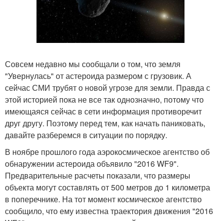
Совсем недавно мы сообщали о том, что земля
"Увернулась" от астероида размером с грузовик. А
сейчас СМИ трубят о новой угрозе для земли. Правда с
этой историей пока не все так однозначно, потому что
имеющаяся сейчас в сети информация противоречит
друг другу. Поэтому перед тем, как начать паниковать,
давайте разберемся в ситуации по порядку.
В ноябре прошлого года аэрокосмическое агентство об
обнаружении астероида объявило "2016 WF9".
Предварительные расчеты показали, что размеры
объекта могут составлять от 500 метров до 1 километра
в поперечнике. На тот момент космическое агентство
сообщило, что ему известна траектория движения "2016