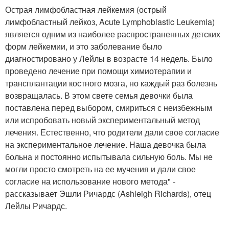
Острая лимфобластная лейкемия (острый
лимфобластный лейкоз, Acute Lymphoblastic Leukemia)
является одним из наиболее распространенных детских
форм лейкемии, и это заболевание было
диагностировано у Лейлы в возрасте 14 недель. Было
проведено лечение при помощи химиотерапии и
трансплантации костного мозга, но каждый раз болезнь
возвращалась. В этом свете семья девочки была
поставлена перед выбором, смириться с неизбежным
или испробовать новый экспериментальный метод
лечения. Естественно, что родители дали свое согласие
на экспериментальное лечение. Наша девочка была
больна и постоянно испытывала сильную боль. Мы не
могли просто смотреть на ее мучения и дали свое
согласие на использование нового метода" -
рассказывает Эшли Ричардс (Ashleigh Richards), отец
Лейлы Ричардс.