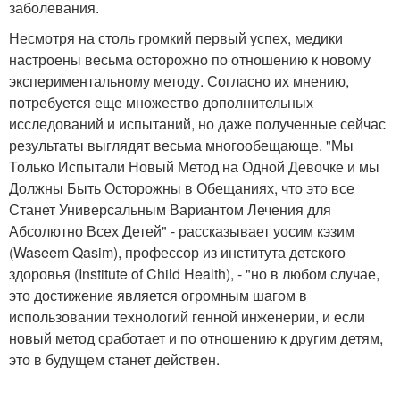
заболевания.
Несмотря на столь громкий первый успех, медики
настроены весьма осторожно по отношению к новому
экспериментальному методу. Согласно их мнению,
потребуется еще множество дополнительных
исследований и испытаний, но даже полученные сейчас
результаты выглядят весьма многообещающе. "Мы
Только Испытали Новый Метод на Одной Девочке и мы
Должны Быть Осторожны в Обещаниях, что это все
Станет Универсальным Вариантом Лечения для
Абсолютно Всех Детей" - рассказывает уосим кэзим
(Waseem Qasim), профессор из института детского
здоровья (Institute of Child Health), - "но в любом случае,
это достижение является огромным шагом в
использовании технологий генной инженерии, и если
новый метод сработает и по отношению к другим детям,
это в будущем станет действен.