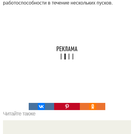
работоспособности в течение нескольких пусков.
Читайте также