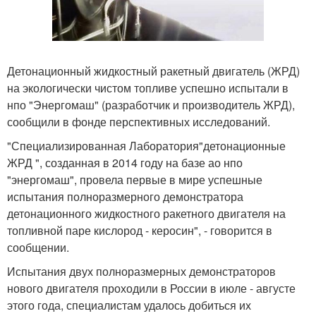
Детонационный жидкостный ракетный двигатель (ЖРД)
на экологически чистом топливе успешно испытали в
нпо "Энергомаш" (разработчик и производитель ЖРД),
сообщили в фонде перспективных исследований.
"Специализированная Лаборатория"детонационные
ЖРД ", созданная в 2014 году на базе ао нпо
"энергомаш", провела первые в мире успешные
испытания полноразмерного демонстратора
детонационного жидкостного ракетного двигателя на
топливной паре кислород - керосин", - говорится в
сообщении.
Испытания двух полноразмерных демонстраторов
нового двигателя проходили в России в июле - августе
этого года, специалистам удалось добиться их