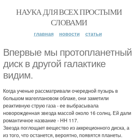
НАУКА ДЛЯ ВСЕХ ПРОСТЫМИ
СЛОВАМИ
главная
новости
статьи
Впервые мы протопланетный
диск в другой галактике
видим.
Когда ученые рассматривали очередной пузырь в
большом магеллановом облаке, они заметили
реактивную струю газа - ее выбрасывала
новорожденная звезда массой около 16 солнц. Ей дали
романтичное название - HH 117.
Звезда поглощает вещество из аккреционного диска, а
из того, что останется, вероятно, появятся планеты.