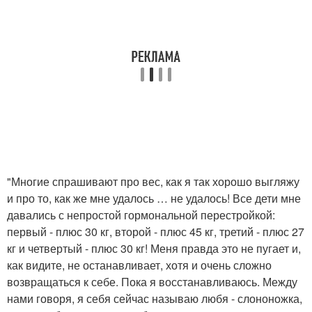
"Многие спрашивают про вес, как я так хорошо выгляжу
и про то, как же мне удалось … не удалось! Все дети мне
давались с непростой гормональной перестройкой:
первый - плюс 30 кг, второй - плюс 45 кг, третий - плюс 27
кг и четвертый - плюс 30 кг! Меня правда это не пугает и,
как видите, не останавливает, хотя и очень сложно
возвращаться к себе. Пока я восстанавливаюсь. Между
нами говоря, я себя сейчас называю любя - слононожка,