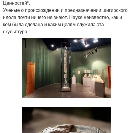
Ценностей".
Ученые о происхождении и предназначении шигирского
идола почти ничего не знают. Науке неизвестно, как и
кем была сделана и каким целям служила эта
скульптура.