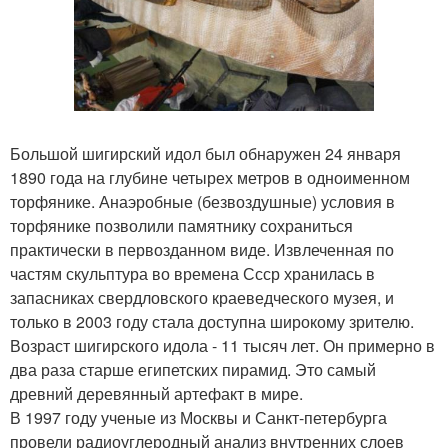
Большой шигирский идол был обнаружен 24 января
1890 года на глубине четырех метров в одноименном
торфянике. Анаэробные (безвоздушные) условия в
торфянике позволили памятнику сохраниться
практически в первозданном виде. Извлеченная по
частям скульптура во времена Ссср хранилась в
запасниках свердловского краеведческого музея, и
только в 2003 году стала доступна широкому зрителю.
Возраст шигирского идола - 11 тысяч лет. Он примерно в
два раза старше египетских пирамид. Это самый
древний деревянный артефакт в мире.
В 1997 году ученые из Москвы и Санкт-петербурга
провели радиоуглеродный анализ внутренних слоев