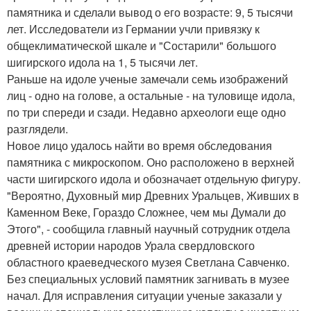
памятника и сделали вывод о его возрасте: 9, 5 тысячи
лет. Исследователи из Германии учли привязку к
общеклиматической шкале и "Состарили" большого
шигирского идола на 1, 5 тысячи лет.
Раньше на идоле ученые замечали семь изображений
лиц - одно на голове, а остальные - на туловище идола,
по три спереди и сзади. Недавно археологи еще одно
разглядели.
Новое лицо удалось найти во время обследования
памятника с микроскопом. Оно расположено в верхней
части шигирского идола и обозначает отдельную фигуру.
"Вероятно, Духовный мир Древних Уральцев, Живших в
Каменном Веке, Гораздо Сложнее, чем мы Думали до
Этого", - сообщила главный научный сотрудник отдела
древней истории народов Урала свердловского
областного краеведческого музея Светлана Савченко.
Без специальных условий памятник загнивать в музее
начал. Для исправления ситуации ученые заказали у