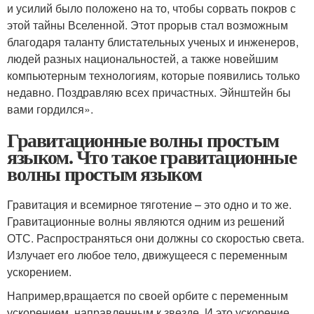
и усилий было положено на то, чтобы сорвать покров с
этой тайны Вселенной. Этот прорыв стал возможным
благодаря таланту блистательных ученых и инженеров,
людей разных национальностей, а также новейшим
компьютерным технологиям, которые появились только
недавно. Поздравляю всех причастных. Эйнштейн бы
вами гордился».
Гравитационные волны простым
языком. Что такое гравитационные
волны простым языком
Гравитация и всемирное тяготение – это одно и то же.
Гравитационные волны являются одним из решений
ОТС. Распространяться они должны со скоростью света.
Излучает его любое тело, движущееся с переменным
ускорением.
Например,вращается по своей орбите с переменным
ускорением, направленным к звезде. И это ускорение