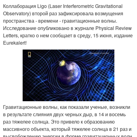
Коллаборация Ligo (Laser Interferometric Gravitational
Observatory) второй раз зафиксировала возмущения
пространства - времени - гравитационные волны.
Исследование опубликовано в журнале Physical Review
Letters, кратко о нем сообщает в среду, 15 июня, издание
Eurekalert!
Гравитационные волны, как показали ученые, возникли
в результате слияния двух черных дыр, в 14 и восемь
раз тяжелее солнца. Это привело к образованию
массивного объекта, который тяжелее солнца в 21 раз и
высвобождению энергии в форме гравитационных волн,