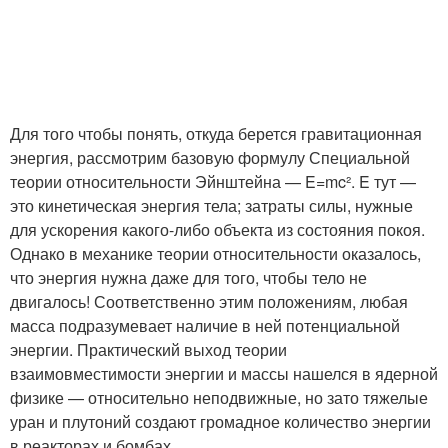
Для того чтобы понять, откуда берется гравитационная
энергия, рассмотрим базовую формулу Специальной
теории относительности Эйнштейна — E=mc². E тут —
это кинетическая энергия тела; затраты силы, нужные
для ускорения какого-либо объекта из состояния покоя.
Однако в механике теории относительности оказалось,
что энергия нужна даже для того, чтобы тело не
двигалось! Соответственно этим положениям, любая
масса подразумевает наличие в ней потенциальной
энергии. Практический выход теории
взаимовместимости энергии и массы нашелся в ядерной
физике — относительно неподвижные, но зато тяжелые
уран и плутоний создают громадное количество энергии
в реакторах и бомбах.