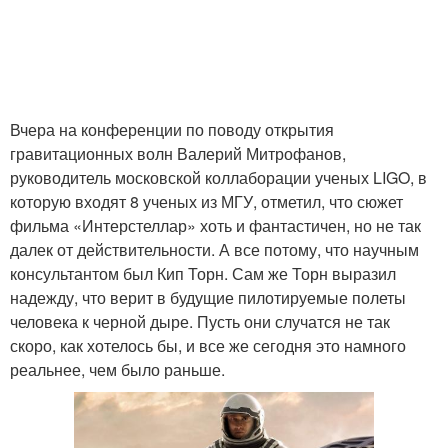
Вчера на конференции по поводу открытия
гравитационных волн Валерий Митрофанов,
руководитель московской коллаборации ученых LIGO, в
которую входят 8 ученых из МГУ, отметил, что сюжет
фильма «Интерстеллар» хоть и фантастичен, но не так
далек от действительности. А все потому, что научным
консультантом был Кип Торн. Сам же Торн выразил
надежду, что верит в будущие пилотируемые полеты
человека к черной дыре. Пусть они случатся не так
скоро, как хотелось бы, и все же сегодня это намного
реальнее, чем было раньше.