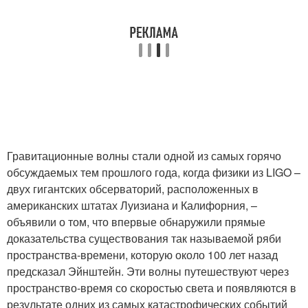
Гравитационные волны стали одной из самых горячо
обсуждаемых тем прошлого года, когда физики из LIGO –
двух гигантских обсерваторий, расположенных в
американских штатах Луизиана и Калифорния, –
объявили о том, что впервые обнаружили прямые
доказательства существования так называемой ряби
пространства-времени, которую около 100 лет назад
предсказал Эйнштейн. Эти волны путешествуют через
пространство-время со скоростью света и появляются в
результате одних из самых катастрофических событий