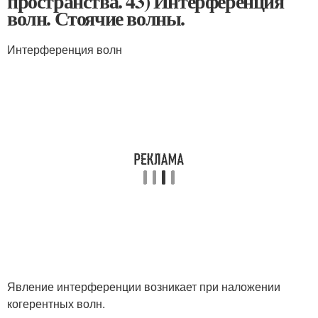
пространства. 43) Интерференция
волн. Стоячие волны.
Интерференция волн
Явление интерференции возникает при наложении
когерент­ных волн.