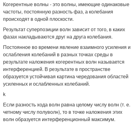
Когерентные волны - это волны, имеющие одинаковые
частоты, постоянную раз­ность фаз, а колебания
происходят в одной плоскости.
Результат суперпозиции волн зависит от того, в каких
фазах накладываются друг на друга колебания.
Постоянное во времени явление взаимного усиления и
ослаб­ления колебаний в разных точках среды в
результате наложения когерентных волн называется
интерференцией. В результате в пространстве
образуется устойчивая картина чередования об­ластей
усиленных и ослабленных колебаний.
k
Если разность хода волн равна целому числу волн (т. е.
четному числу по­луволн), то в точке наложения этих
волн образуется интерференционный максимум.