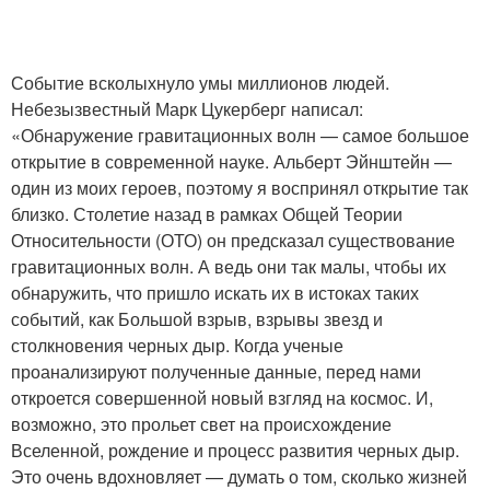
Событие всколыхнуло умы миллионов людей.
Небезызвестный Марк Цукерберг написал:
«Обнаружение гравитационных волн — самое большое
открытие в современной науке. Альберт Эйнштейн —
один из моих героев, поэтому я воспринял открытие так
близко. Столетие назад в рамках Общей Теории
Относительности (ОТО) он предсказал существование
гравитационных волн. А ведь они так малы, чтобы их
обнаружить, что пришло искать их в истоках таких
событий, как Большой взрыв, взрывы звезд и
столкновения черных дыр. Когда ученые
проанализируют полученные данные, перед нами
откроется совершенной новый взгляд на космос. И,
возможно, это прольет свет на происхождение
Вселенной, рождение и процесс развития черных дыр.
Это очень вдохновляет — думать о том, сколько жизней