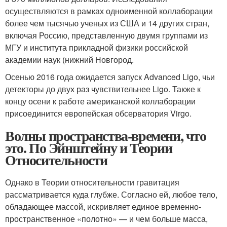
осуществляются в рамках одноименной коллаборации
более чем тысячью ученых из США и 14 других стран,
включая Россию, представленную двумя группами из
МГУ и института прикладной физики российской
академии наук (нижний Новгород.
Осенью 2016 года ожидается запуск Advanced Ligo, чьи
детекторы до двух раз чувствительнее Ligo. Также к
концу осени к работе американской коллаборации
присоединится европейская обсерватория Virgo.
Волны пространства-времени, что
это. По Эйнштейну и Теории
Относительности
Однако в Теории относительности гравитация
рассматривается куда глубже. Согласно ей, любое тело,
обладающее массой, искривляет единое временно-
пространственное «полотно» — и чем больше масса,