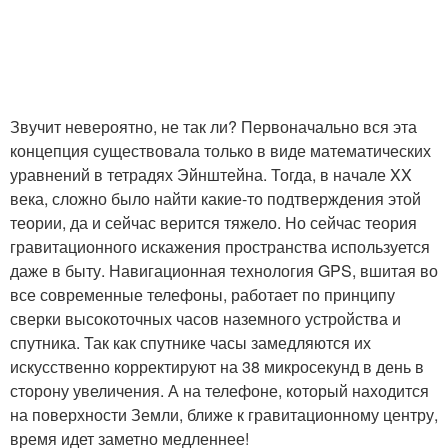
Звучит невероятно, не так ли? Первоначально вся эта
концепция существовала только в виде математических
уравнений в тетрадях Эйнштейна. Тогда, в начале XX
века, сложно было найти какие-то подтверждения этой
теории, да и сейчас верится тяжело. Но сейчас теория
гравитационного искажения пространства используется
даже в быту. Навигационная технология GPS, вшитая во
все современные телефоны, работает по принципу
сверки высокоточных часов наземного устройства и
спутника. Так как спутнике часы замедляются их
искусственно корректируют на 38 микросекунд в день в
сторону увеличения. А на телефоне, который находится
на поверхности Земли, ближе к гравитационному центру,
время идет заметно медленнее!