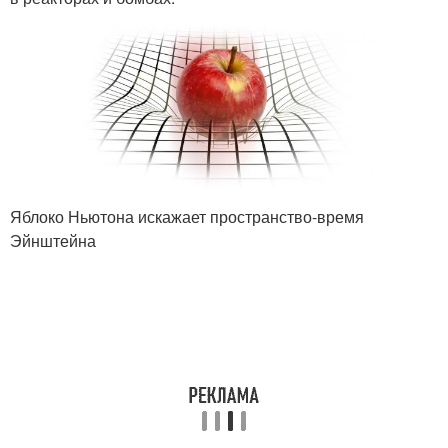
Яблоко Ньютона искажает пространство-время
Эйнштейна