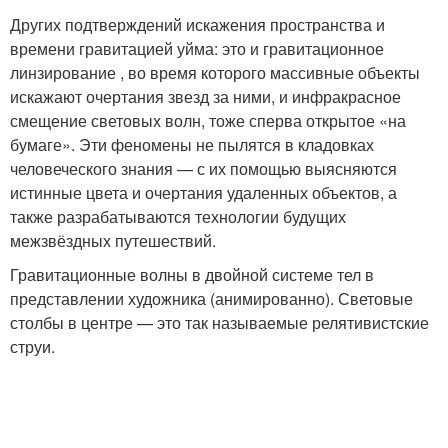
Других подтверждений искажения пространства и
времени гравитацией уйма: это и гравитационное
линзирование , во время которого массивные объекты
искажают очертания звезд за ними, и инфракрасное
смещение световых волн, тоже сперва открытое «на
бумаге». Эти феномены не пылятся в кладовках
человеческого знания — с их помощью выясняются
истинные цвета и очертания удаленных объектов, а
также разрабатываются технологии будущих
межзвёздных путешествий.
Гравитационные волны в двойной системе тел в
представлении художника (анимированно). Световые
столбы в центре — это так называемые релятивистские
струи.