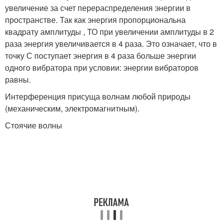
увеличе­ние за счет перераспределения энергии в
пространстве. Так как энергия пропорциональна
квадрату амплитуды , ТО при увели­чении амплитуды в 2
раза энергия увеличивается в 4 раза. Это означает, что в
точку С поступает энергия в 4 раза боль­ше энергии
одного вибратора при условии: энергии вибраторов
равны.
Интерференция присуща волнам любой природы
(механиче­ским, электромагнитным).
Стоячие волны