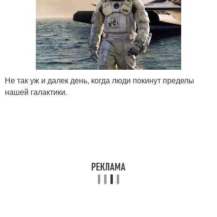
Не так уж и далек день, когда люди покинут пределы
нашей галактики.