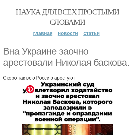
НАУКА ДЛЯ ВСЕХ ПРОСТЫМИ
СЛОВАМИ
главная
новости
статьи
Вна Украине заочно
арестовали Николая баскова.
Скоро так всю Россию арестуют