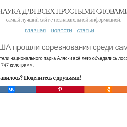
НАУКА ДЛЯ ВСЕХ ПРОСТЫМИ СЛОВАМ
самый лучший сайт c познавательной информацией.
главная
новости
статьи
ША прошли соревнования среди сам
тели национального парка Аляски всё лето объедались лос
 747 килограмм.
авилось? Поделитесь с друзьями!