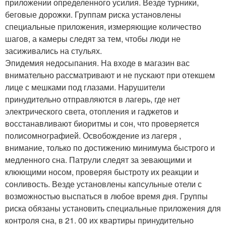
приложении определенного усилия. Везде турники,
беговые дорожки. Группам риска установлены
специальные приложения, измеряющие количество
шагов, а камеры следят за тем, чтобы люди не
засиживались на стульях.
Эпидемия недосыпания. На входе в магазин вас
внимательно рассматривают и не пускают при отекшем
лице с мешками под глазами. Нарушители
принудительно отправляются в лагерь, где нет
электрического света, отопления и гаджетов и
восстанавливают биоритмы и сон, что проверяется
полисомнографией. Освобождение из лагеря ,
внимание, только по достижению минимума быстрого и
медленного сна. Патрули следят за зевающими и
клюющими носом, проверяя быстроту их реакции и
сонливость. Везде установлены капсульные отели с
возможностью выспаться в любое время дня. Группы
риска обязаны установить специальные приложения для
контроля сна, в 21. 00 их квартиры принудительно