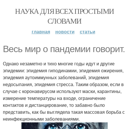
НАУКА ДЛЯ ВСЕХ ПРОСТЫМИ
СЛОВАМИ
главная
новости
статьи
Весь мир о пандемии говорит.
Однако незаметно и тихо многие годы идут и другие
эпидемии: эпидемия гиподинамии, эпидемия ожирения,
эпидемия аутоиммунных заболеваний, эпидемия
недосыпания, эпидемия стресса. Таким образом, если в
случае с коронавирусом используют маски, карантины,
измерение температуры на входе, ограничение
контактов и дистанцирование, то забавно было
представить, как бы выглядела такая массовая борьба с
неинфекционными заболеваниями.