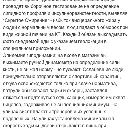
проводят выборочное тестирование на определение
липидного профиля и инсулинорезистентности, выявляя
"Скрытое Ожирение" - избыток висцерального жира у
людей с нормальным весом, люди падают в обморок при
виде жирной печени на КТ. Каждый обязан выкладывать
фото съедаемой еды с указанием геолокации в
специальном приложении.
Эпидемия гиподинамии: на входе в магазин вы
выжимаете ручной динамометр на определение силы
кисти, не выжал норму - не пускают. Ослабевшие люди
принудительно отправляются с спортивный карантин,
откуда освобождаются только при сдаче норматива,
патрули обыскивают парки и скверы, заставляя
отжаться и подтянуться отдыхающих, измеряя им охват
бицепса, задерживая не выполнивших минимум. На
улицах висят плакаты тренеров и их успешных
подопечных. На улицах установлена минимальная
скорость ходьбы, двери открываются лишь при