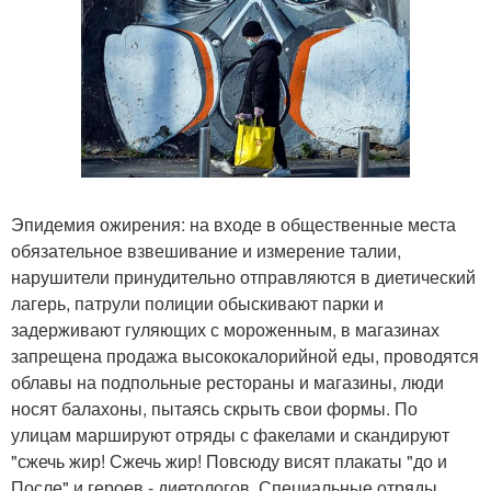
Эпидемия ожирения: на входе в общественные места
обязательное взвешивание и измерение талии,
нарушители принудительно отправляются в диетический
лагерь, патрули полиции обыскивают парки и
задерживают гуляющих с мороженным, в магазинах
запрещена продажа высококалорийной еды, проводятся
облавы на подпольные рестораны и магазины, люди
носят балахоны, пытаясь скрыть свои формы. По
улицам маршируют отряды с факелами и скандируют
"сжечь жир! Сжечь жир! Повсюду висят плакаты "до и
После" и героев - диетологов. Специальные отряды