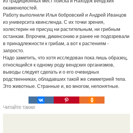
из традиционных мест поиска и Находок вендских
окаменелостей.
Работу выполнили Илья бобровский и Андрей Иванцов
из университа квинсленда. С их точки зрения,
холестерин не присущ ни растительным, ни грибным
останкам. Впрочем, дикинсонию и ранее не подозревали
в принадлежности к грибам, а вот к растениям -
запросто.
Надо заметить, что хотя исследован пока лишь образец,
относящийся к одному роду вендских организмов,
выводы следует сделать и о его очевидных
родственниках, обладавших такой же симметрией тела.
Это животные. Странные и, во многом, непонятные.
Читайте также