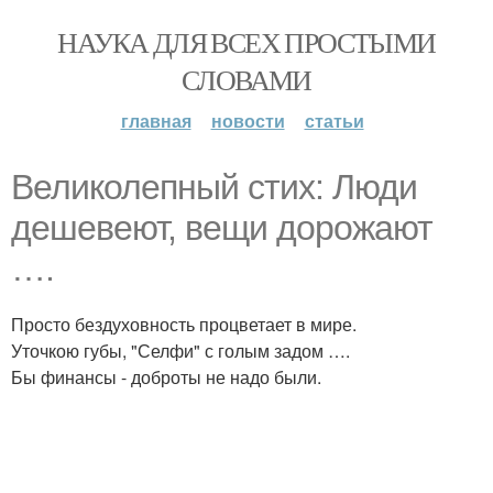
НАУКА ДЛЯ ВСЕХ ПРОСТЫМИ
СЛОВАМИ
главная
новости
статьи
Великолепный стих: Люди
дешевеют, вещи дорожают
….
Просто бездуховность процветает в мире.
Уточкою губы, "Селфи" с голым задом ….
Бы финансы - доброты не надо были.