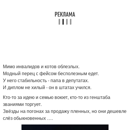
Мимо инвалидов и котов облезлых.
Модный перец с фейсом бесполезным едет.
У него стабильность - папа в депутатах.
И диплом не хилый - он в штатах учился.
Кто-то за идею и семью воюет, кто-то из генштаба
званиями торгует.
Звёзды на погонах за продажу пленных, но они дешевле
слёз обыкновенных ….