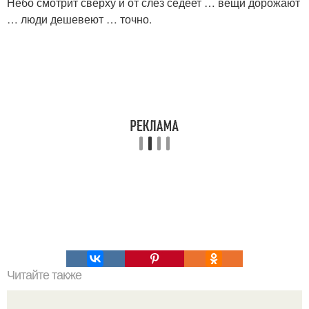
Небо смотрит сверху и от слёз седеет … вещи дорожают
… люди дешевеют … точно.
Читайте также