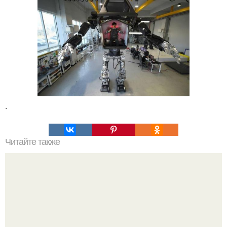
.
Читайте также