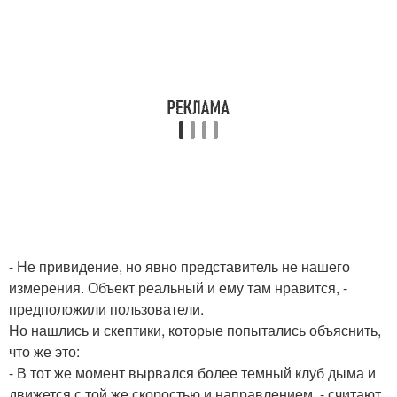
- Не привидение, но явно представитель не нашего
измерения. Объект реальный и ему там нравится, -
предположили пользователи.
Но нашлись и скептики, которые попытались объяснить,
что же это:
- В тот же момент вырвался более темный клуб дыма и
движется с той же скоростью и направлением, - считают