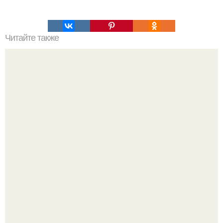
Читайте также
Ученые объяснение квантовому хаосу нашли.