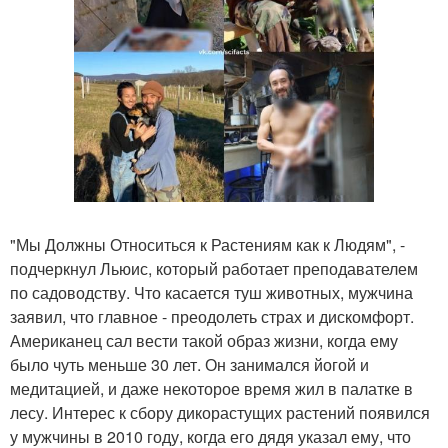
"Мы Должны Относиться к Растениям как к Людям", -
подчеркнул Льюис, который работает преподавателем
по садоводству. Что касается туш животных, мужчина
заявил, что главное - преодолеть страх и дискомфорт.
Американец сал вести такой образ жизни, когда ему
было чуть меньше 30 лет. Он занимался йогой и
медитацией, и даже некоторое время жил в палатке в
лесу. Интерес к сбору дикорастущих растений появился
у мужчины в 2010 году, когда его дядя указал ему, что