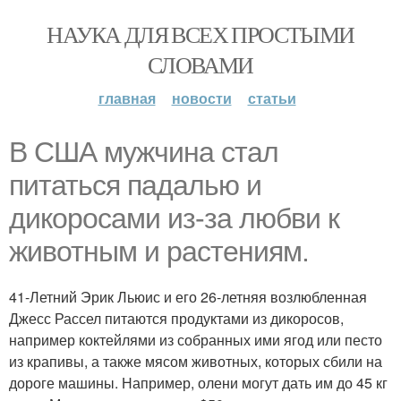
НАУКА ДЛЯ ВСЕХ ПРОСТЫМИ
СЛОВАМИ
главная
новости
статьи
В США мужчина стал
питаться падалью и
дикоросами из-за любви к
животным и растениям.
41-Летний Эрик Льюис и его 26-летняя возлюбленная
Джесс Рассел питаются продуктами из дикоросов,
например коктейлями из собранных ими ягод или песто
из крапивы, а также мясом животных, которых сбили на
дороге машины. Например, олени могут дать им до 45 кг