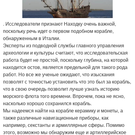
. Исследователи признают Находку очень важной,
поскольку речь идет о первом подобном корабле,
обнаруженным в Италии.
Эксперты из подводной службы главного управления
археологии и культуры считают, что исследовательская
работа будет не простой, поскольку глубина, на которой
находится остов, является предельной для такого рода
работ. Но все же ученые ожидают, что изыскания
позволят с точностью установить что это был за корабль,
что в свою очередь позволит лучше узнать историю
морского флота того времени. Впрочем, пока не ясно,
насколько хорошо сохранился корабль.
Мы надеемся найти на корабле керамику и монеты, а
также различные навигационные приборы, как
например, секстанты и армиллярные сферы. Помимо
этого, возможно мы обнаружим еще и артиллерийское