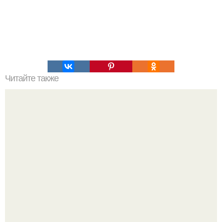
Читайте также
Как научиться засыпать в течение одной минуты?