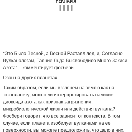
"Это Было Весной, а Весной Растаял лед, и, Согласно
Вулканологам, Таяние Льда Высвободило Много Закиси
Азота", - комментирует фосбери.
Озон на других планетах.
Таким образом, если мы взглянем на землю как на
экзопланету, можно ли интерпретировать наличие
диоксида азота как признак загрязнения,
микробиологической жизни или действия вулкана?
Фосбери говорит, что все зависит от контекста. В том
случае, если планета изобилует вулканами на ее
поверхности, вы можете предположить, что дело в них.