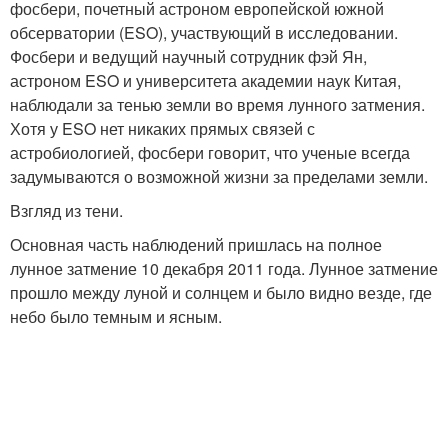
фосбери, почетный астроном европейской южной
обсерватории (ESO), участвующий в исследовании.
Фосбери и ведущий научный сотрудник фэй Ян,
астроном ESO и университета академии наук Китая,
наблюдали за тенью земли во время лунного затмения.
Хотя у ESO нет никаких прямых связей с
астробиологией, фосбери говорит, что ученые всегда
задумываются о возможной жизни за пределами земли.
Взгляд из тени.
Основная часть наблюдений пришлась на полное
лунное затмение 10 декабря 2011 года. Лунное затмение
прошло между луной и солнцем и было видно везде, где
небо было темным и ясным.