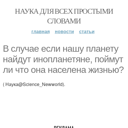
НАУКА ДЛЯ ВСЕХ ПРОСТЫМИ
СЛОВАМИ
главная
новости
статьи
В случае если нашу планету
найдут инопланетяне, поймут
ли что она населена жизнью?
( Наука@Science_Newworld).