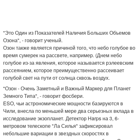
"Это Один из Показателей Наличия Больших Объемов
Озона", - говорит ученый.
Озон также является причиной того, что небо голубое во
время сумерек на рассвете, например. (Днем небо
голубое из-за явления, которое называется рэлеевским
рассеянием, которое преимущественно рассеивает
голубой свет на пути от солнца сквозь воздух.
"Озон - Очень Заметный и Важный Маркер для Планет
Земного Типа", - говорит фосбери.
ESO, чьи астрономические мощности базируются в
Чили, внесла по меньшей мере два серьезных вклада в
исследование экзопланет. Детектор Harps на 3, 6-
метровом телескопе "Ла Силья" зафиксировал
небольшие вариации в звездных скоростях в