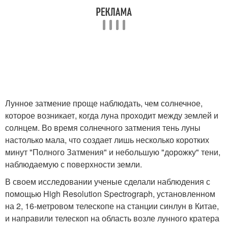
Лунное затмение проще наблюдать, чем солнечное,
которое возникает, когда луна проходит между землей и
солнцем. Во время солнечного затмения тень луны
настолько мала, что создает лишь несколько коротких
минут "Полного Затмения" и небольшую "дорожку" тени,
наблюдаемую с поверхности земли.
В своем исследовании ученые сделали наблюдения с
помощью High Resolution Spectrograph, установленном
на 2, 16-метровом телескопе на станции синлун в Китае,
и направили телескоп на область возле лунного кратера