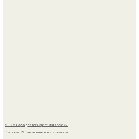
В геноме человека обнаружили следы неизвестных
видов древних предков.
Астрофизики наконец размер крупнейшей из известных
галактик измерили.
© 2026 Наука для всех простыми словами
Контакты
Пользовательское соглашение