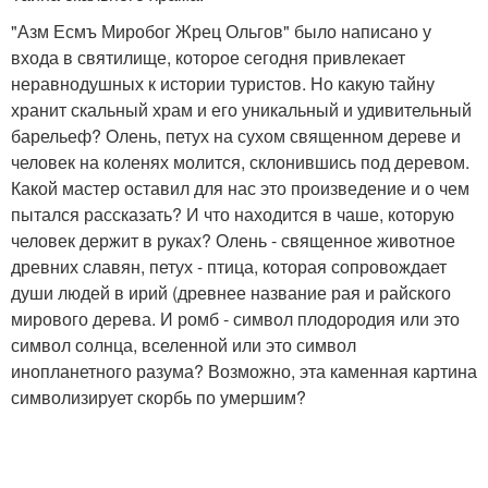
"Азм Есмъ Миробог Жрец Ольгов" было написано у
входа в святилище, которое сегодня привлекает
неравнодушных к истории туристов. Но какую тайну
хранит скальный храм и его уникальный и удивительный
барельеф? Олень, петух на сухом священном дереве и
человек на коленях молится, склонившись под деревом.
Какой мастер оставил для нас это произведение и о чем
пытался рассказать? И что находится в чаше, которую
человек держит в руках? Олень - священное животное
древних славян, петух - птица, которая сопровождает
души людей в ирий (древнее название рая и райского
мирового дерева. И ромб - символ плодородия или это
символ солнца, вселенной или это символ
инопланетного разума? Возможно, эта каменная картина
символизирует скорбь по умершим?