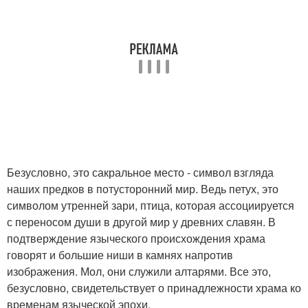
Безусловно, это сакральное место - символ взгляда
наших предков в потусторонний мир. Ведь петух, это
символом утренней зари, птица, которая ассоциируется
с переносом души в другой мир у древних славян. В
подтверждение языческого происхождения храма
говорят и большие ниши в камнях напротив
изображения. Мол, они служили алтарями. Все это,
безусловно, свидетельствует о принадлежности храма ко
временам языческой эпохи.