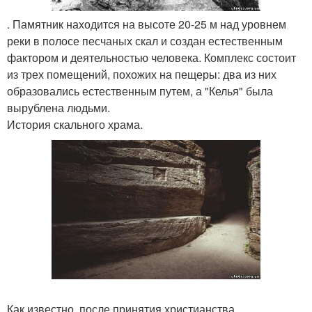
. Памятник находится на высоте 20-25 м над уровнем
реки в полосе песчаных скал и создан естественным
фактором и деятельностью человека. Комплекс состоит
из трех помещений, похожих на пещеры: два из них
образовались естественным путем, а "Келья" была
вырублена людьми.
История скального храма.
Как известно, после принятия христианства,