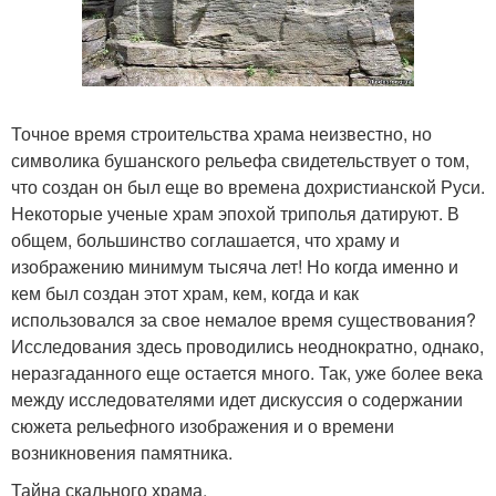
Точное время строительства храма неизвестно, но
символика бушанского рельефа свидетельствует о том,
что создан он был еще во времена дохристианской Руси.
Некоторые ученые храм эпохой триполья датируют. В
общем, большинство соглашается, что храму и
изображению минимум тысяча лет! Но когда именно и
кем был создан этот храм, кем, когда и как
использовался за свое немалое время существования?
Исследования здесь проводились неоднократно, однако,
неразгаданного еще остается много. Так, уже более века
между исследователями идет дискуссия о содержании
сюжета рельефного изображения и о времени
возникновения памятника.
Тайна скального храма.