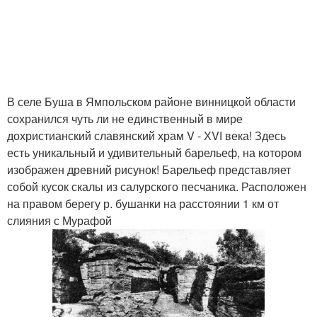
В селе Буша в Ямпольском районе винницкой области
сохранился чуть ли не единственный в мире
дохристианский славянский храм V - ХVІ века! Здесь
есть уникальный и удивительный барельеф, на котором
изображен древний рисунок! Барельеф представляет
собой кусок скалы из салурского песчаника. Расположен
на правом берегу р. бушанки на расстоянии 1 км от
слияния с Мурафой