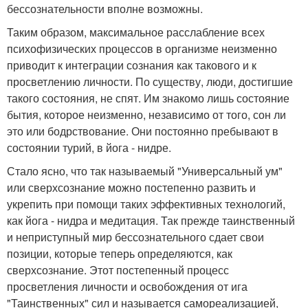
бессознательности вполне возможны.
Таким образом, максимальное расслабление всех
психофизических процессов в организме неизменно
приводит к интеграции сознания как такового и к
просветлению личности. По существу, люди, достигшие
такого состояния, не спят. Им знакомо лишь состояние
бытия, которое неизменно, независимо от того, сон ли
это или бодрствование. Они постоянно пребывают в
состоянии турий, в йога - нидре.
Стало ясно, что так называемый "Универсальный ум"
или сверхсознание можно постепенно развить и
укрепить при помощи таких эффективных технологий,
как йога - нидра и медитация. Так прежде таинственный
и неприступный мир бессознательного сдает свои
позиции, которые теперь определяются, как
сверхсознание. Этот постепенный процесс
просветления личности и освобождения от ига
"Таинственных" сил и называется самореализацией,