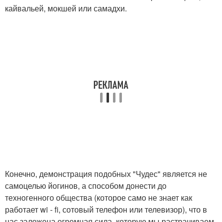
кайвальей, мокшей или самадхи.
Конечно, демонстрация подобных "Чудес" является не
самоцелью йогинов, а способом донести до
техногенного общества (которое само не знает как
работает wi - fi, сотовый телефон или телевизор), что в
нас заложена огромная сила, которую мы растрачиваем