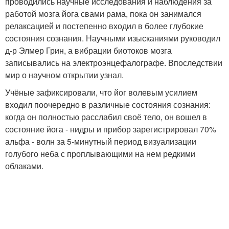
проводились научные исследования и наблюдения за
работой мозга йога свами рама, пока он занимался
релаксацией и постепенно входил в более глубокие
состояния сознания. Научными изысканиями руководил
д-р Элмер Грин, а вибрации биотоков мозга
записывались на электроэнцефалографе. Впоследствии
мир о научном открытии узнал.
Учёные зафиксировали, что йог волевым усилием
входил поочередно в различные состояния сознания:
когда он полностью расслабил своё тело, он вошел в
состояние йога - нидры и прибор зарегистрировал 70%
альфа - волн за 5-минутный период визуализации
голубого неба с проплывающими на нем редкими
облаками.