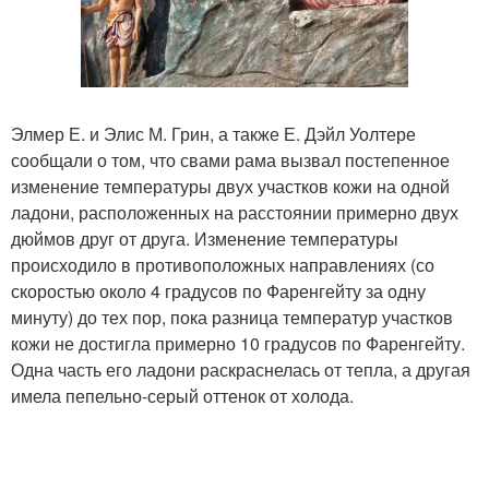
Элмер Е. и Элис М. Грин, а также Е. Дэйл Уолтере
сообщали о том, что свами рама вызвал постепенное
изменение температуры двух участков кожи на одной
ладони, расположенных на расстоянии примерно двух
дюймов друг от друга. Изменение температуры
происходило в противоположных направлениях (со
скоростью около 4 градусов по Фаренгейту за одну
минуту) до тех пор, пока разница температур участков
кожи не достигла примерно 10 градусов по Фаренгейту.
Одна часть его ладони раскраснелась от тепла, а другая
имела пепельно-серый оттенок от холода.