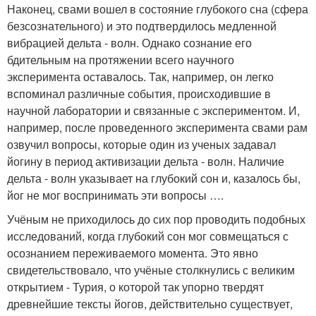
Наконец, свами вошел в состояние глубокого сна (сфера
безсознательного) и это подтвердилось медленной
вибрацией дельта - волн. Однако сознание его
бдительным на протяжении всего научного
эксперимента оставалось. Так, например, он легко
вспоминал различные события, происходившие в
научной лаборатории и связанные с экспериментом. И,
например, после проведенного эксперимента свами рам
озвучил вопросы, которые один из ученых задавал
йогину в период активизации дельта - волн. Наличие
дельта - волн указывает на глубокий сон и, казалось бы,
йог не мог воспринимать эти вопросы ….
Учёным не приходилось до сих пор проводить подобных
исследований, когда глубокий сон мог совмещаться с
осознанием переживаемого момента. Это явно
свидетельствовало, что учёные столкнулись с великим
открытием - Турия, о которой так упорно твердят
древнейшие тексты йогов, действительно существует,