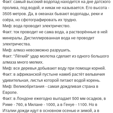
Факт: самый высокий водопад находится на дне датского
пролива, под водой, и никак не называется. Его высота -
3505 метров. Да, в океанах бывают водопады, реки и
озёра, но сфотографировать их трудно.
Миф: вода проводит электричество.
Факт: ток проводит не сама вода, а растворённые в ней
минералы. Дистиллированная вода не проводит
электричества.
Миф: алмаз невозможно разрушить.
Факт: "Лёгкий" удар молотка сделает из одного большого
алмаза много мелких.
Миф: все деревья добывают воду при помощи корней.
Факт: в африканской пустыне намиб растёт вельвичия
удивительная, листья которой питают водой корень.
Миф: Великобритания - самая дождливая страна в
Европе.
Факт: в Лондоне ежегодно выпадает 500 мм осадков, в
Риме - 760, в Милане - 1000, а в Генуе - 1100. Но в
Италии дожди идут в основном осенью и зимой, а в