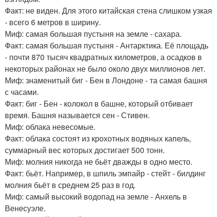
Факт: не виден. Для этого китайская стена слишком узкая
- всего 6 метров в ширину.
Миф: самая большая пустыня на земле - сахара.
Факт: самая большая пустыня - Антарктика. Её площадь
- почти 870 тысяч квадратных километров, а осадков в
некоторых районах не было около двух миллионов лет.
Миф: знаменитый биг - Бен в Лондоне - та самая башня
с часами.
Факт: биг - Бен - колокол в башне, который отбивает
время. Башня называется сен - Стивен.
Миф: облака невесомые.
Факт: облака состоят из крохотных водяных капель,
суммарный вес которых достигает 500 тонн.
Миф: молния никогда не бьёт дважды в одно место.
Факт: бьёт. Например, в шпиль эмпайр - стейт - билдинг
молния бьёт в среднем 25 раз в год.
Миф: самый высокий водопад на земле - Анхель в
Венесуэле.