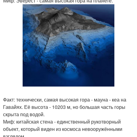
Миф: Эверест - самая высокая гора на планете.
Факт: технически, самая высокая гора - мауна - кеа на
Гавайях. Её высота - 10203 м, но большая часть горы
скрыта под водой.
Миф: китайская стена - единственный рукотворный
объект, который виден из космоса невооружёнными
взглядом.