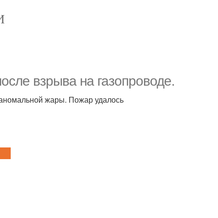
И
осле взрыва на газопроводе.
 аномальной жары. Пожар удалось