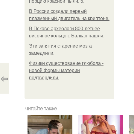
порцию красной пыли. 6.
В России создали первый
плазменный двигатель на криптоне.
В Пскове археологи 800-летнее
височное кольцо с Балкан нашли.
Эти занятия старение мозга
замедлили.
Физики существование глюбола -
новой формы материи
⇦
подтвердили.
Читайте также