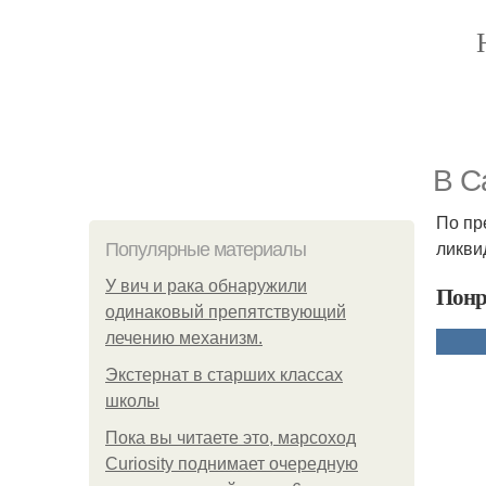
В С
По пр
ликви
Популярные материалы
У вич и рака обнаружили
Понр
одинаковый препятствующий
лечению механизм.
Экстернат в старших классах
школы
Пока вы читаете это, марсоход
Curiosity поднимает очередную