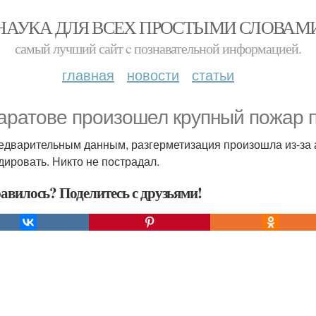
НАУКА ДЛЯ ВСЕХ ПРОСТЫМИ СЛОВАМ
самый лучший сайт c познавательной информацией.
главная
новости
статьи
аратове произошел крупный пожар п
едварительным данным, разгерметизация произошла из-за
дировать. Никто не пострадал.
авилось? Поделитесь с друзьями!