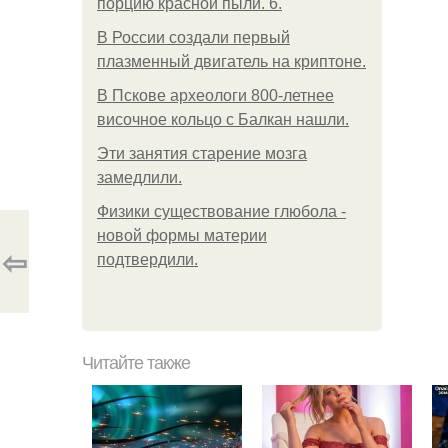
порцию красной пыли. 6.
В России создали первый
плазменный двигатель на криптоне.
В Пскове археологи 800-летнее
височное кольцо с Балкан нашли.
Эти занятия старение мозга
замедлили.
Физики существование глюбола -
новой формы материи
⇦
подтвердили.
Читайте также