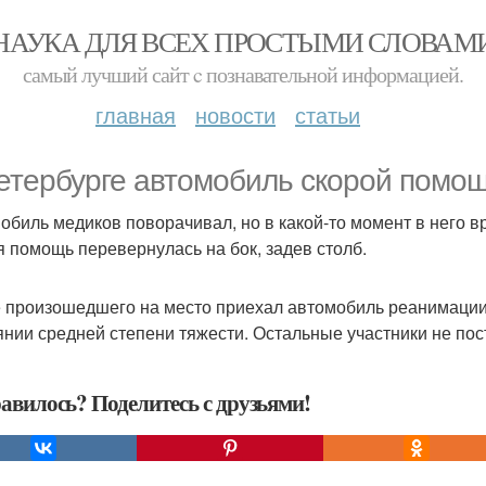
НАУКА ДЛЯ ВСЕХ ПРОСТЫМИ СЛОВАМ
самый лучший сайт c познавательной информацией.
главная
новости
статьи
етербурге автомобиль скорой помощ
обиль медиков поворачивал, но в какой-то момент в него в
я помощь перевернулась на бок, задев столб.
 произошедшего на место приехал автомобиль реанимации.
янии средней степени тяжести. Остальные участники не пос
авилось? Поделитесь с друзьями!