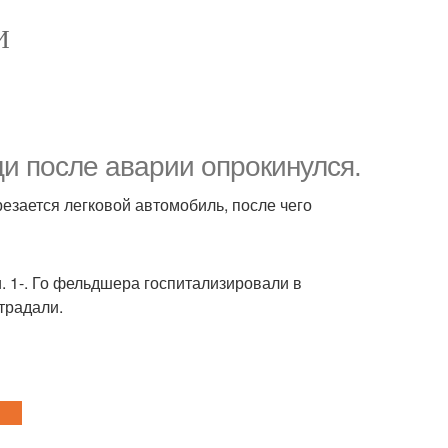
И
и после аварии опрокинулся.
резается легковой автомобиль, после чего
 1-. Го фельдшера госпитализировали в
традали.