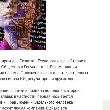
нтиром для Развития Технологий ИИ в Стране и
 Общества и Государства". Рекомендации
ми целями. Положения касаются отечественных
ов систем ИИ, регуляторов и других лиц,
ринципы этики и правила поведения, второй
 главы: в частности, первая называется
в и Прав Людей и Отдельного Человека".
у может любая компания. Однако все