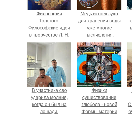
Философия
Медь используют
Толстого.
для хранения воды
к
Философские идеи
уже многие
в творчестве Л. Н.
тысячелетия.
Толстого.
В участника сво
Физики
ударила молния,
существование
когда он был на
глюбола - новой
C
лошади.
формы материи
о
подтвердили.