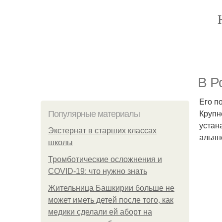
В Р
Его п
Крупн
Популярные материалы
устан
Экстернат в старших классах
альян
школы
Тромботические осложнения и
COVID-19: что нужно знать
Жительница Башкирии больше не
может иметь детей после того, как
медики сделали ей аборт на