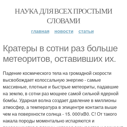
НАУКА ДЛЯ ВСЕХ ПРОСТЫМИ
СЛОВАМИ
главная
новости
статьи
Кратеры в сотни раз больше
метеоритов, оставивших их.
Падение космического тела на громадной скорости
высвобождает колоссальную энергию - самые
массивные, плотные и быстрые метеориты, падавшие
на землю, в сотни раз мощнее самой сильной ядерной
бомбы. Ударная волна создает давление в миллионы
атмосфер, а температура в эпицентре контакта выше
чем на поверхности солнца - 15. 000\xB0. С! От такого
накала породы моментально испаряются и