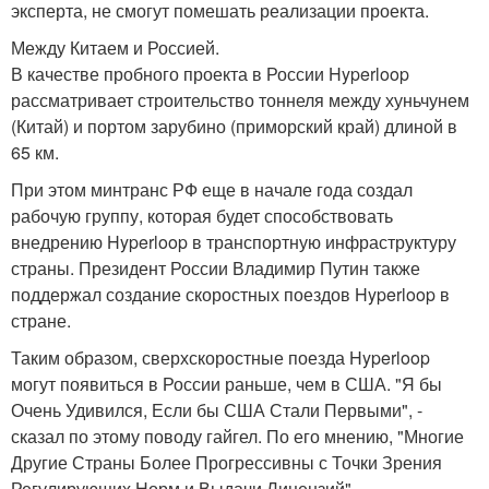
эксперта, не смогут помешать реализации проекта.
Между Китаем и Россией.
В качестве пробного проекта в России Hyperloop
рассматривает строительство тоннеля между хуньчунем
(Китай) и портом зарубино (приморский край) длиной в
65 км.
При этом минтранс РФ еще в начале года создал
рабочую группу, которая будет способствовать
внедрению Hyperloop в транспортную инфраструктуру
страны. Президент России Владимир Путин также
поддержал создание скоростных поездов Hyperloop в
стране.
Таким образом, сверхскоростные поезда Hyperloop
могут появиться в России раньше, чем в США. "Я бы
Очень Удивился, Если бы США Стали Первыми", -
сказал по этому поводу гайгел. По его мнению, "Многие
Другие Страны Более Прогрессивны с Точки Зрения
Регулирующих Норм и Выдачи Лицензий".