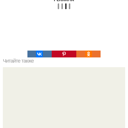
Читайте также
Гештальт. Что такое гештальт.