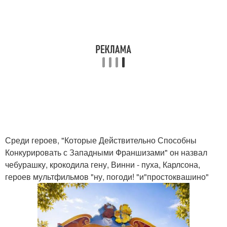
Среди героев, "Которые Действительно Способны
Конкурировать с Западными Франшизами" он назвал
чебурашку, крокодила гену, Винни - пуха, Карлсона,
героев мультфильмов "ну, погоди! "и"простоквашино"