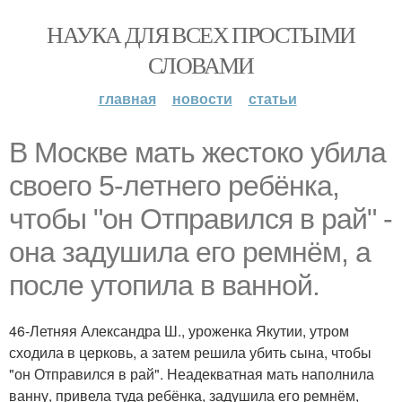
НАУКА ДЛЯ ВСЕХ ПРОСТЫМИ
СЛОВАМИ
главная
новости
статьи
В Москве мать жестоко убила
своего 5-летнего ребёнка,
чтобы "он Отправился в рай" -
она задушила его ремнём, а
после утопила в ванной.
46-Летняя Александра Ш., уроженка Якутии, утром
сходила в церковь, а затем решила убить сына, чтобы
"он Отправился в рай". Неадекватная мать наполнила
ванну, привела туда ребёнка, задушила его ремнём,