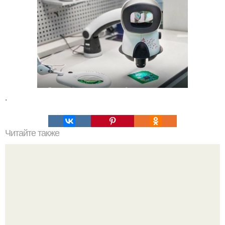
.
Читайте также