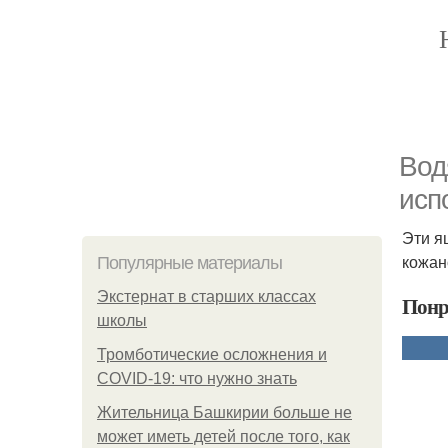
Вод
исп
Эти я
кожан
Популярные материалы
Экстернат в старших классах
Понр
школы
Тромботические осложнения и
COVID-19: что нужно знать
Жительница Башкирии больше не
может иметь детей после того, как