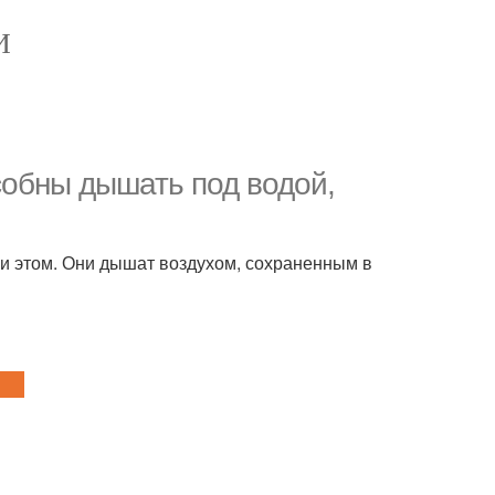
И
особны дышать под водой,
и этом. Они дышат воздухом, сохраненным в