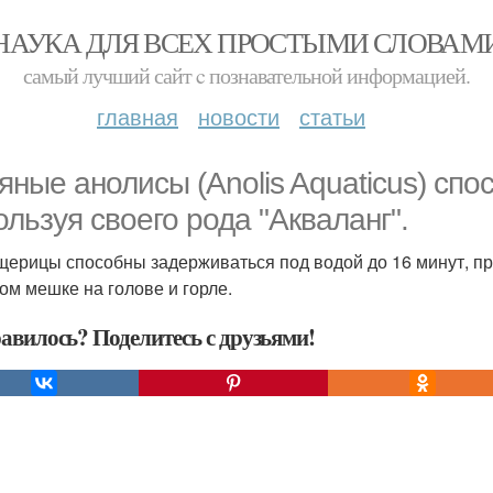
НАУКА ДЛЯ ВСЕХ ПРОСТЫМИ СЛОВАМ
самый лучший сайт c познавательной информацией.
главная
новости
статьи
яные анолисы (Anolis Aquaticus) сп
ользуя своего рода "Акваланг".
щерицы способны задерживаться под водой до 16 минут, пр
ом мешке на голове и горле.
авилось? Поделитесь с друзьями!