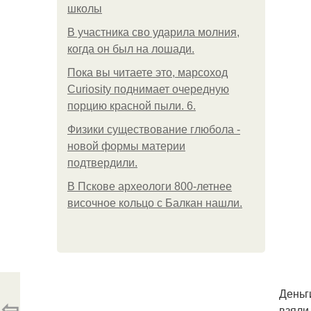
школы
В участника сво ударила молния,
когда он был на лошади.
Пока вы читаете это, марсоход
Curiosity поднимает очередную
порцию красной пыли. 6.
Физики существование глюбола -
новой формы материи
подтвердили.
В Пскове археологи 800-летнее
височное кольцо с Балкан нашли.
Деньг
⇦
взяли