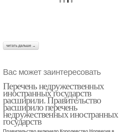
читать дальше →
Вас может заинтересовать
Перечень недружественных
иностранных государств
расширили. Правительство
расширило перечень
недружественных иностранных
государств
Правительство включило Королевство Норвегия в