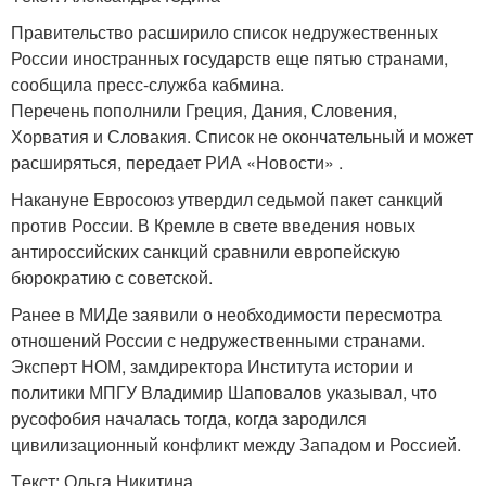
Правительство расширило список недружественных
России иностранных государств еще пятью странами,
сообщила пресс-служба кабмина.
Перечень пополнили Греция, Дания, Словения,
Хорватия и Словакия. Список не окончательный и может
расширяться, передает РИА «Новости» .
Накануне Евросоюз утвердил седьмой пакет санкций
против России. В Кремле в свете введения новых
антироссийских санкций сравнили европейскую
бюрократию с советской.
Ранее в МИДе заявили о необходимости пересмотра
отношений России с недружественными странами.
Эксперт НОМ, замдиректора Института истории и
политики МПГУ Владимир Шаповалов указывал, что
русофобия началась тогда, когда зародился
цивилизационный конфликт между Западом и Россией.
Tекст: Ольга Никитина