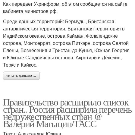
Как передает Укринформ, об этом сообщается на сайте
кабинета министров рф.
Среди данных территорий: Бермуды, Британская
антарктическая территория, Британская территория в
Индийском океане, острова Кайман, Фолклендские
острова, Монтсеррат, острова Питкэрн, острова Святой
Елены, Вознесения и Тристан-да-Кунья, Южная Георгия
и Южные Сандвичевы острова, Акротири и Декелия,
Теркс и Кайкос.
читать дальше →
Правительство расширило список
стран.. Россия расширила перечень
недружественных стран @
Валерий Матыцин/ТАСС
Tекст: Александра Юдина