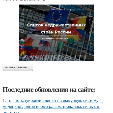
читать дальше →
Последние обновления на сайте:
1.
То, что татуировки влияют на иммунную систему, в
медицине долгое время рассматривалось лишь как
гипотеза.