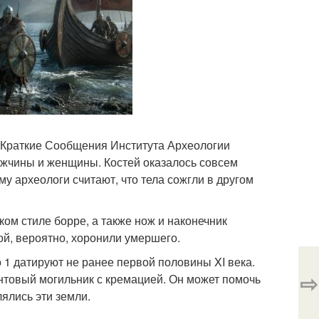
 "Краткие Сообщения Института Археологии
ужчины и женщины. Костей оказалось совсем
му археологи считают, что тела сожгли в другом
ком стиле борре, а также нож и наконечник
ой, вероятно, хоронили умершего.
 1 датируют не ранее первой половины XI века.
⇨
нтовый могильник с кремацией. Он может помочь
лялись эти земли.