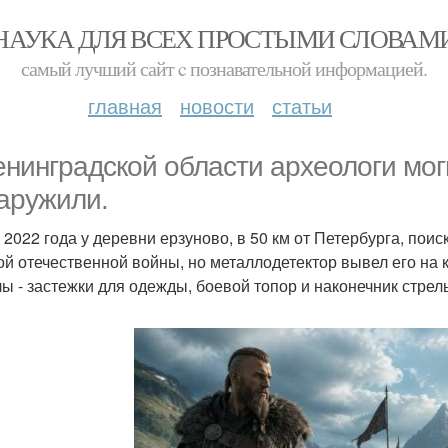
НАУКА ДЛЯ ВСЕХ ПРОСТЫМИ СЛОВАМ
самый лучший сайт c познавательной информацией.
главная
новости
статьи
енинградской области археологи мог
аружили.
 2022 года у деревни ерзуново, в 50 км от Петербурга, поис
ой отечественной войны, но металлодетектор вывел его на
ы - застежки для одежды, боевой топор и наконечник стрел