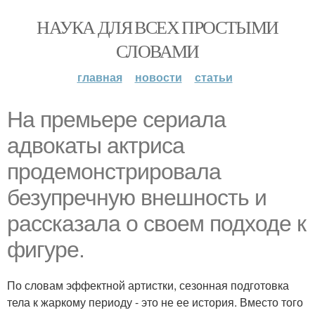
НАУКА ДЛЯ ВСЕХ ПРОСТЫМИ
СЛОВАМИ
главная
новости
статьи
На премьере сериала
адвокаты актриса
продемонстрировала
безупречную внешность и
рассказала о своем подходе к
фигуре.
По словам эффектной артистки, сезонная подготовка
тела к жаркому периоду - это не ее история. Вместо того