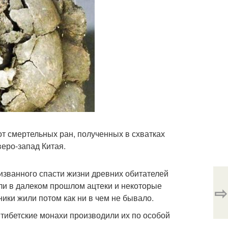
от смертельных ран, полученных в схватках
еро-запад Китая.
ризванного спасти жизни древних обитателей
ли в далеком прошлом ацтеки и некоторые
⇨
ки жили потом как ни в чем не бывало.
 тибетские монахи производили их по особой