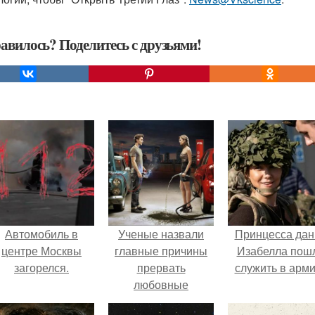
авилось? Поделитесь с друзьями!
Автомобиль в
Ученые назвали
Принцесса дан
центре Москвы
главные причины
Изабелла пош
загорелся.
прервать
служить в арм
любовные
отношения.