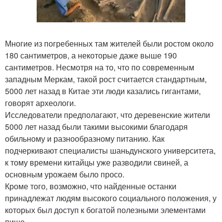
Многие из погребенных там жителей были ростом около
180 сантиметров, а некоторые даже выше 190
сантиметров. Несмотря на то, что по современным
западным Меркам, такой рост считается стандартным,
5000 лет назад в Китае эти люди казались гигантами,
говорят археологи.
Исследователи предполагают, что деревенские жители
5000 лет назад были такими высокими благодаря
обильному и разнообразному питанию. Как
подчеркивают специалисты шаньдунского университета,
к тому времени китайцы уже разводили свиней, а
основным урожаем было просо.
Кроме того, возможно, что найденные останки
принадлежат людям высокого социального положения, у
которых был доступ к богатой полезными элементами
пище.